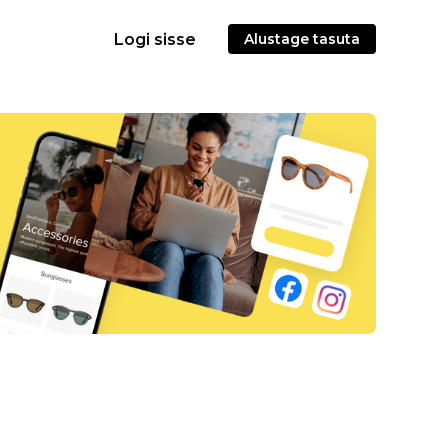
Logi sisse
Alustage tasuta