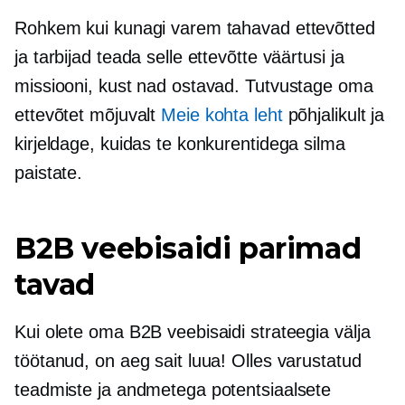
Rohkem kui kunagi varem tahavad ettevõtted
ja tarbijad teada selle ettevõtte väärtusi ja
missiooni, kust nad ostavad. Tutvustage oma
ettevõtet mõjuvalt
Meie kohta leht
põhjalikult ja
kirjeldage, kuidas te konkurentidega silma
paistate.
B2B veebisaidi parimad
tavad
Kui olete oma B2B veebisaidi strateegia välja
töötanud, on aeg sait luua! Olles varustatud
teadmiste ja andmetega potentsiaalsete