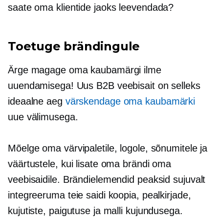
saate oma klientide jaoks leevendada?
Toetuge brändingule
Ärge magage oma kaubamärgi ilme
uuendamisega! Uus B2B veebisait on selleks
ideaalne aeg
värskendage oma kaubamärki
uue välimusega.
Mõelge oma värvipaletile, logole, sõnumitele ja
väärtustele, kui lisate oma brändi oma
veebisaidile. Brändielemendid peaksid sujuvalt
integreeruma teie saidi koopia, pealkirjade,
kujutiste, paigutuse ja malli kujundusega.