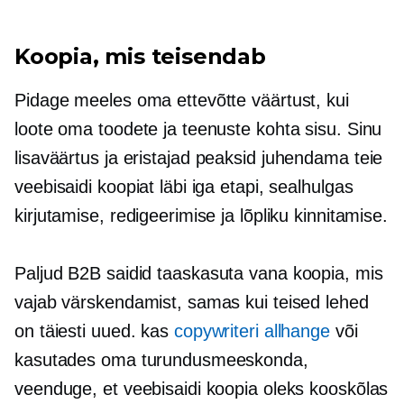
Koopia, mis teisendab
Pidage meeles oma ettevõtte väärtust, kui
loote oma toodete ja teenuste kohta sisu. Sinu
lisaväärtus
ja eristajad peaksid juhendama teie
veebisaidi koopiat läbi iga etapi, sealhulgas
kirjutamise, redigeerimise ja lõpliku kinnitamise.
Paljud B2B saidid
taaskasuta
vana koopia, mis
vajab värskendamist, samas kui teised lehed
on täiesti uued. kas
copywriteri allhange
või
kasutades oma turundusmeeskonda,
veenduge, et veebisaidi koopia oleks kooskõlas