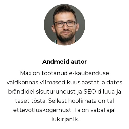
Andmeid autor
Max on töötanud e-kaubanduse
valdkonnas viimased kuus aastat, aidates
brändidel sisuturundust ja SEO-d luua ja
taset tõsta. Sellest hoolimata on tal
ettevõtluskogemust. Ta on vabal ajal
ilukirjanik.