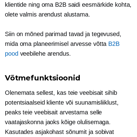
klientide ning oma B2B saidi eesmärkide kohta,
olete valmis arendust alustama.
Siin on mõned parimad tavad ja tegevused,
mida oma planeerimisel arvesse võtta
B2B
pood
veebilehe arendus.
Võtmefunktsioonid
Olenemata sellest, kas teie veebisait sihib
potentsiaalseid kliente või suunamisliiklust,
peaks teie veebisait arvestama selle
vaatajaskonna jaoks kõige olulisemaga.
Kasutades asjakohast sõnumit ja sobivat