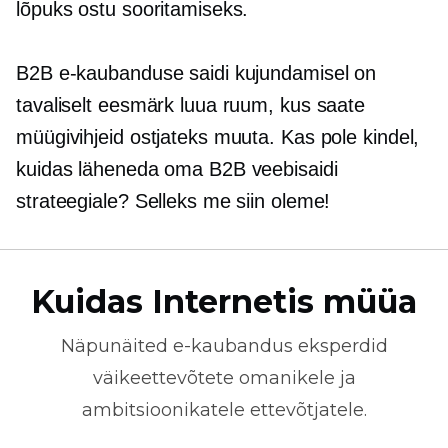
lõpuks ostu sooritamiseks.
B2B e-kaubanduse saidi kujundamisel on
tavaliselt eesmärk luua ruum, kus saate
müügivihjeid ostjateks muuta. Kas pole kindel,
kuidas läheneda oma B2B veebisaidi
strateegiale? Selleks me siin oleme!
Kuidas Internetis müüa
Näpunäited
e-kaubandus
eksperdid
väikeettevõtete omanikele ja
ambitsioonikatele ettevõtjatele.