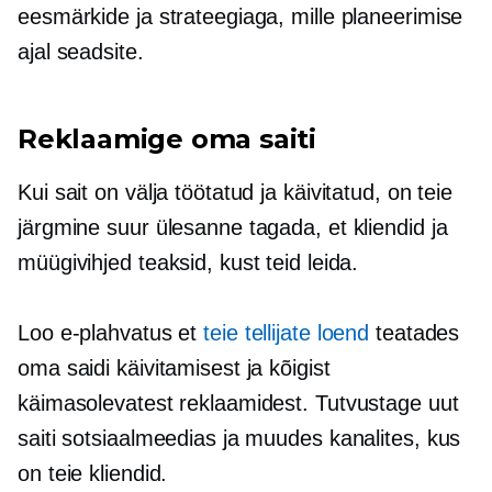
eesmärkide ja strateegiaga, mille planeerimise
ajal seadsite.
Reklaamige oma saiti
Kui sait on välja töötatud ja käivitatud, on teie
järgmine suur ülesanne tagada, et kliendid ja
müügivihjed teaksid, kust teid leida.
Loo
e-plahvatus
et
teie tellijate loend
teatades
oma saidi käivitamisest ja kõigist
käimasolevatest reklaamidest. Tutvustage uut
saiti sotsiaalmeedias ja muudes kanalites, kus
on teie kliendid.