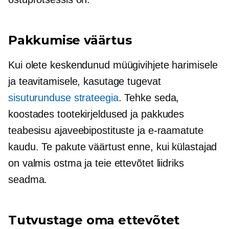
Pakkumise väärtus
Kui olete keskendunud müügivihjete harimisele
ja teavitamisele, kasutage tugevat
sisuturunduse strateegia
. Tehke seda,
koostades tootekirjeldused ja pakkudes
teabesisu ajaveebipostituste ja e-raamatute
kaudu. Te pakute väärtust enne, kui külastajad
on valmis ostma ja teie ettevõtet liidriks
seadma.
Tutvustage oma ettevõtet