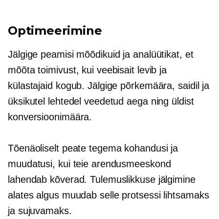
Optimeerimine
Jälgige peamisi mõõdikuid ja analüütikat, et
mõõta toimivust, kui veebisait levib ja
külastajaid kogub. Jälgige põrkemäära, saidil ja
üksikutel lehtedel veedetud aega ning üldist
konversioonimäära.
Tõenäoliselt peate tegema kohandusi ja
muudatusi, kui teie arendusmeeskond
lahendab kõverad. Tulemuslikkuse jälgimine
alates
algus
muudab selle protsessi lihtsamaks
ja sujuvamaks.