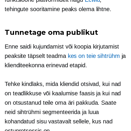
tehingute sooritamine peaks olema lihtne.
Tunnetage oma publikut
Enne saidi kujundamist või koopia kirjutamist
peaksite täpselt teadma
kes on teie sihtrühm
ja
klienditeekonna erinevad etapid.
Tehke kindlaks, mida kliendid otsivad, kui nad
on teadlikkuse või kaalumise faasis ja kui nad
on otsustanud teile oma äri pakkuda. Saate
neid sihtrühmi segmenteerida ja luua
kohandatud sisu vastavalt sellele, kus nad
ostuprotsessis on.