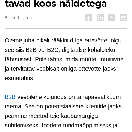
tavad koos näidetega
8 min lugeda
Oleme juba pikalt rääkinud iga ettevõtte, olgu
see siis B2B või B2C, digitaalse kohaloleku
tähtsusest. Pole tähtis, mida müüte, intuitiivne
ja tervitatav veebisait on iga ettevõtte jaoks
esmatähtis.
B2B
veebilehe kujundus on tänapäeval kuum
teema! See on potentsiaalsete klientide jaoks
peamine meetod teie kaubamärgiga
suhtlemiseks, toodete tundmaõppimiseks ja