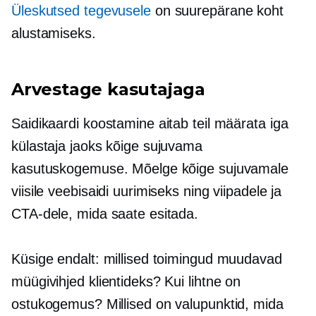
Üleskutsed tegevusele
on suurepärane koht
alustamiseks.
Arvestage kasutajaga
Saidikaardi koostamine aitab teil määrata iga
külastaja jaoks kõige sujuvama
kasutuskogemuse. Mõelge kõige sujuvamale
viisile veebisaidi uurimiseks ning viipadele ja
CTA-dele, mida saate esitada.
Küsige endalt: millised toimingud muudavad
müügivihjed klientideks? Kui lihtne on
ostukogemus? Millised on valupunktid, mida