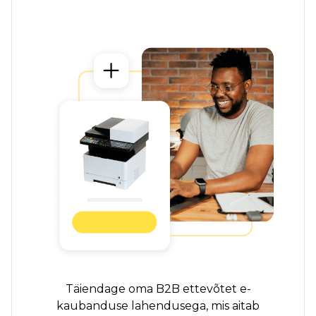
Täiendage oma B2B ettevõtet e-
kaubanduse lahendusega, mis aitab