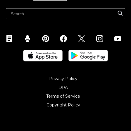
Ecwidi ajaveeb
Abikeskus
Privacy Policy
DPA
Terms of Service
Copyright Policy‎