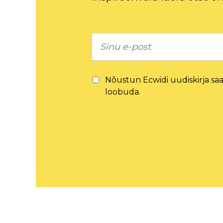
Nõustun Ecwidi uudiskirja saam
loobuda.