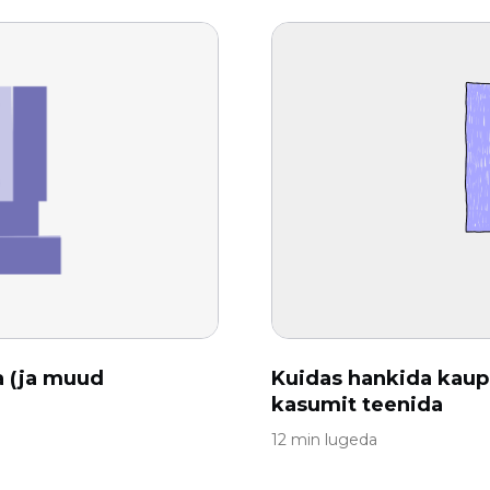
a (ja muud
Kuidas hankida kaup
kasumit teenida
12 min lugeda