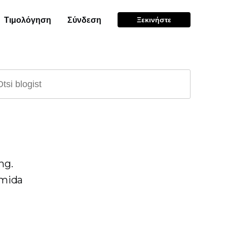
Τιμολόγηση
Σύνδεση
Ξεκινήστε
ng.
 mida