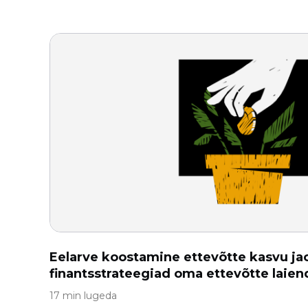
Eelarve koostamine ettevõtte kasvu ja
finantsstrateegiad oma ettevõtte laie
17 min lugeda