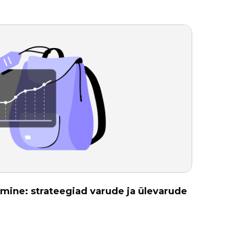
mine: strateegiad varude ja ülevarude