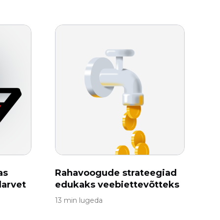
as
Rahavoogude strateegiad
larvet
edukaks veebiettevõtteks
13 min lugeda