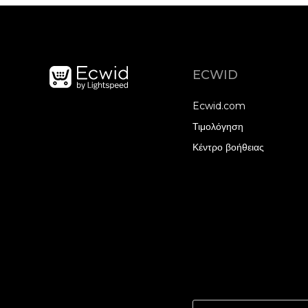
ECWID
Ecwid.com
Τιμολόγηση
Κέντρο βοήθειας