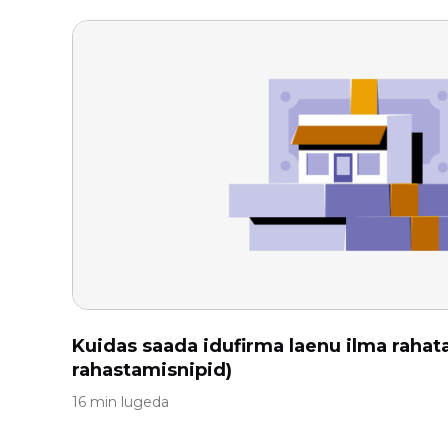
Kuidas saada idufirma laenu ilma rahat
rahastamisnipid)
16 min lugeda