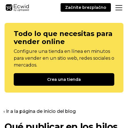
Začnite brezplačno
Todo lo que necesitas para
vender online
Configure una tienda en línea en minutos
para vender en un sitio web, redes sociales o
mercados.
Crea una tienda
‹ Ir a la página de inicio del blog
Qué publicar en los hilos