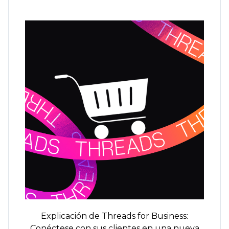
Explicación de Threads for Business:
Conéctese con sus clientes en una nueva