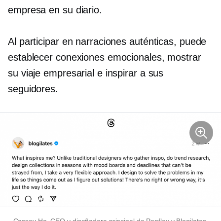
empresa en su diario.
Al participar en narraciones auténticas, puede
establecer conexiones emocionales, mostrar
su viaje empresarial e inspirar a sus
seguidores.
Cassey Ho, CEO y diseñadora principal de Popflex y Blogilates,