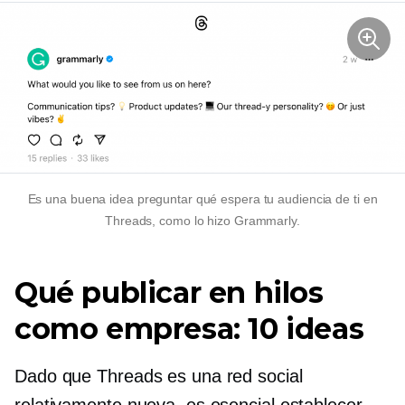
Es una buena idea preguntar qué espera tu audiencia de ti en
Threads, como lo hizo Grammarly.
Qué publicar en hilos
como empresa: 10 ideas
Dado que Threads es una red social
relativamente nueva, es esencial establecer