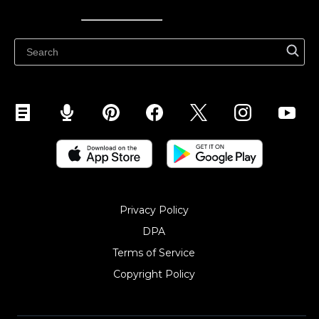
Ecwid
Ecwid
Ecwidi ajaveeb
Abikeskus
Privacy Policy
DPA
Terms of Service
Copyright Policy‎