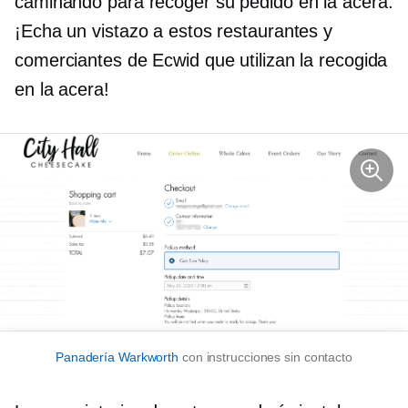
caminando para recoger su pedido en la acera.
¡Echa un vistazo a estos restaurantes y
comerciantes de Ecwid que utilizan la recogida
en la acera!
Panadería Warkworth
con instrucciones sin contacto