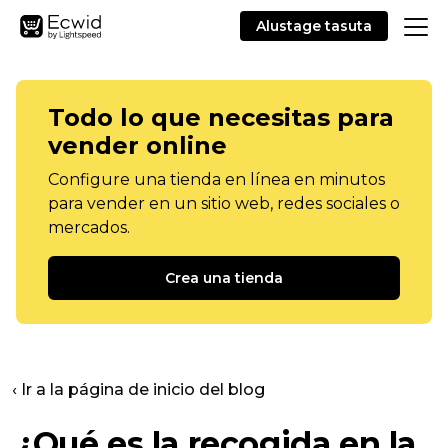
Alustage tasuta
Todo lo que necesitas para
vender online
Configure una tienda en línea en minutos
para vender en un sitio web, redes sociales o
mercados.
Crea una tienda
‹ Ir a la página de inicio del blog
¿Qué es la recogida en la