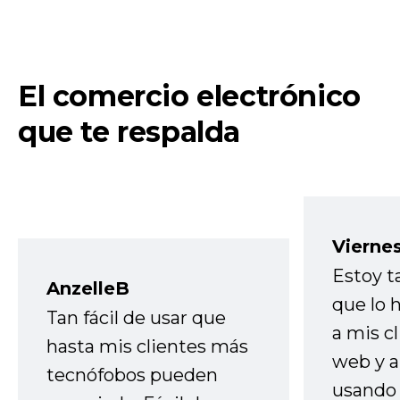
El comercio electrónico
que te respalda
Vierne
Estoy t
AnzelleB
que lo
Tan fácil de usar que
a mis cl
hasta mis clientes más
web y a
tecnófobos pueden
usando 