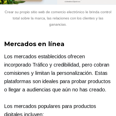
Crear su propio sitio web de comercio electrónico le brinda control
total sobre la marca, las relaciones con los clientes y las
ganancias.
Mercados en línea
Los mercados establecidos ofrecen
incorporado
Tráfico y credibilidad, pero cobran
comisiones y limitan la personalización. Estas
plataformas son ideales para probar productos
o llegar a audiencias que aún no has creado.
Los mercados populares para productos
digitales incluyen: