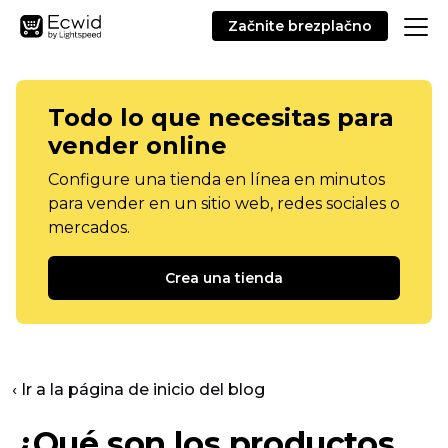
Začnite brezplačno
Todo lo que necesitas para
vender online
Configure una tienda en línea en minutos
para vender en un sitio web, redes sociales o
mercados.
Crea una tienda
‹ Ir a la página de inicio del blog
¿Qué son los productos