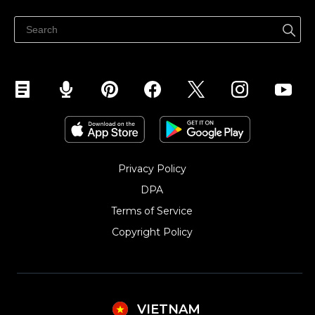
Quảng bá ở bất cứ đâu
Kiểm soát mọi thứ
Privacy Policy
DPA
Terms of Service
Copyright Policy‎
VIETNAM