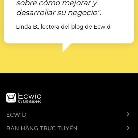
sobre cómo mejorar y
desarrollar su negocio".
Linda B., lectora del blog de Ecwid
ECWID
Ecwid.com
BÁN HÀNG TRỰC TUYẾN
Trung tâm trợ giúp
Bán ở bất cứ đâu