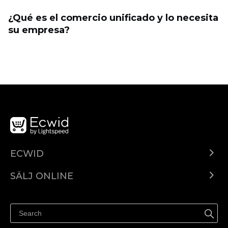
¿Qué es el comercio unificado y lo necesita
su empresa?
ECWID
Ecwid.com
SÄLJ ONLINE
Pris
Sälj överallt
Hjälpcenter
Sälj på Facebook
Sälj på Instagram