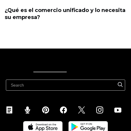
¿Qué es el comercio unificado y lo necesita
su empresa?
Ecwid
Ecwid
Ecwidi ajaveeb
Abikeskus