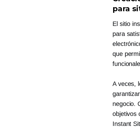
para si
El sitio 
para sati
electróni
que permit
funcionale
A veces, 
garantiza
negocio. 
objetivos
Instant Si