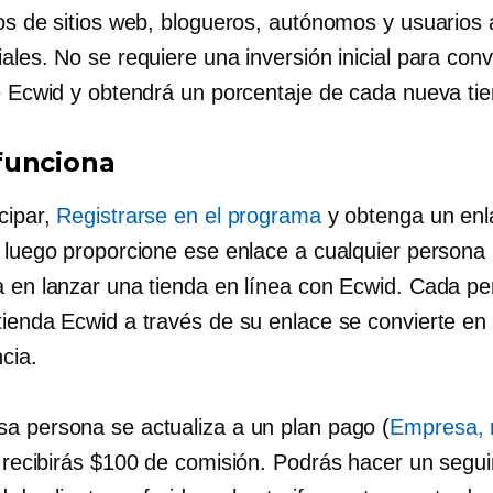
ios de sitios web, blogueros, autónomos y usuarios 
ales. No se requiere una inversión inicial para conv
de Ecwid y obtendrá un porcentaje de cada nueva ti
funciona
cipar,
Registrarse en el programa
y obtenga un enl
, luego proporcione ese enlace a cualquier persona
a en lanzar una tienda en línea con Ecwid. Cada p
tienda Ecwid a través de su enlace se convierte en 
cia.
a persona se actualiza a un plan pago (
Empresa, 
, recibirás $100 de comisión. Podrás hacer un segu