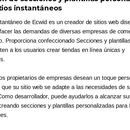
tios instantáneos
instantáneo de Ecwid es un creador de sitios web di
sfacer las demandas de diversas empresas de come
co. Proporciona
confeccionado
Secciones y plantillas 
en a los usuarios crear tiendas en línea únicas y
s.
los propietarios de empresas desean un toque pers
r que su sitio web se adapte a las necesidades de 
Como desarrollador, puede ayudarlos a alcanzar su
 creando secciones y plantillas personalizadas para
tes.