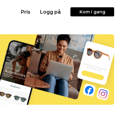
Pris
Logg på
Kom i gang