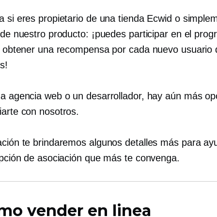
a si eres propietario de una tienda Ecwid o simple
o de nuestro producto: ¡puedes participar en el pro
 y obtener una recompensa por cada nuevo usuario
s!
na agencia web o un desarrollador, hay aún más op
iarte con nosotros.
ación te brindaremos algunos detalles más para ay
 opción de asociación que más te convenga.
mo vender en linea