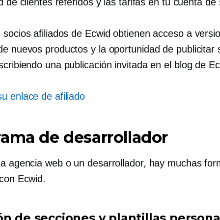
d de clientes referidos y las tarifas en tu cuenta de 
 socios afiliados de Ecwid obtienen acceso a versi
de nuevos productos y la oportunidad de publicitar 
cribiendo una publicación invitada en el blog de Ec
u enlace de afiliado
ama de desarrollador
na agencia web o un desarrollador, hay muchas fo
 con Ecwid.
ón de secciones y plantillas persona