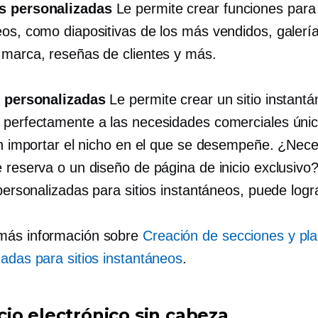
s personalizadas
Le permite crear funciones para 
eos, como diapositivas de los más vendidos, galerí
 marca, reseñas de clientes y más.
s personalizadas
Le permite crear un sitio instant
 perfectamente a las necesidades comerciales úni
sin importar el nicho en el que se desempeñe. ¿Nece
e reserva o un diseño de página de inicio exclusivo
 personalizadas para sitios instantáneos, puede logra
más información sobre
Creación de secciones y plan
zadas para sitios instantáneos
.
io electrónico sin cabeza