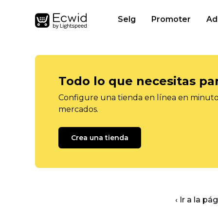
Selg
Promoter
Ad
Todo lo que necesitas pa
Configure una tienda en línea en minutos
mercados.
Crea una tienda
‹ Ir a la pá