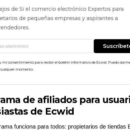
ejos de
Si el comercio electrónico
Expertos para
ietarios de pequeñas empresas y aspirantes a
endedores.
Suscríbet
 mi consentimiento para recibir el boletín informativo de Ecwid. Puedo darme
 cualquier momento.
ama de afiliados para usuar
iastas de Ecwid
rama funciona para todos: propietarios de tiendas 