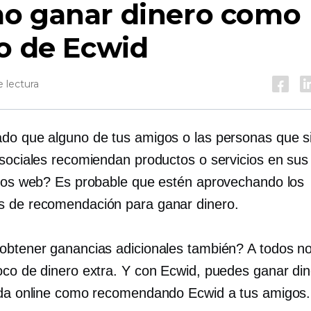
o ganar dinero como
o de Ecwid
 lectura
do que alguno de tus amigos o las personas que s
 sociales recomiendan productos o servicios en sus
tios web? Es probable que estén aprovechando los
 de recomendación para ganar dinero.
obtener ganancias adicionales también? A todos n
oco de dinero extra. Y con Ecwid, puedes ganar din
nda online como recomendando Ecwid a tus amigos.