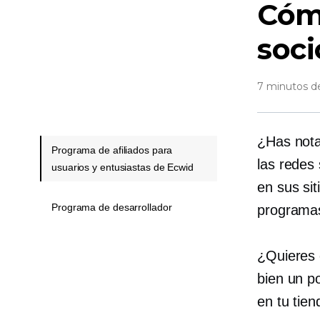
Cóm
soci
7 minutos de
¿Has nota
Programa de afiliados para
las redes
usuarios y entusiastas de Ecwid
en sus si
Programa de desarrollador
programas
¿Quieres 
bien un p
en tu tie