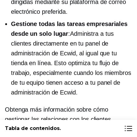
dirigidas mediante su plataforma de correo
electrónico preferida.
Gestione todas las tareas empresariales
desde un solo lugar
:Administra a tus
clientes directamente en tu panel de
administración de Ecwid, al igual que tu
tienda en línea. Esto optimiza tu flujo de
trabajo, especialmente cuando los miembros
de tu equipo tienen acceso a tu panel de
administración de Ecwid.
Obtenga más información sobre cómo
gestionar las relaciones con los clientes
Tabla de contenidos.
mediante Ecwid de Lightspeed en este