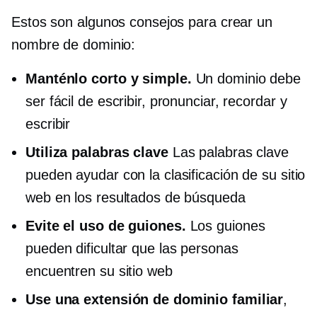
Estos son algunos consejos para crear un
nombre de dominio:
Manténlo corto y simple.
Un dominio debe
ser fácil de escribir, pronunciar, recordar y
escribir
Utiliza palabras clave
Las palabras clave
pueden ayudar con la clasificación de su sitio
web en los resultados de búsqueda
Evite el uso de guiones.
Los guiones
pueden dificultar que las personas
encuentren su sitio web
Use una extensión de dominio familiar
,