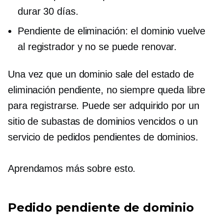
durar 30 días.
Pendiente de eliminación: el dominio vuelve
al registrador y no se puede renovar.
Una vez que un dominio sale del estado de
eliminación pendiente, no siempre queda libre
para registrarse. Puede ser adquirido por un
sitio de subastas de dominios vencidos o un
servicio de pedidos pendientes de dominios.
Aprendamos más sobre esto.
Pedido pendiente de dominio