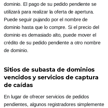
dominio. El pago de su pedido pendiente se
utilizará para realizar la oferta de apertura.
Puede seguir pujando por el nombre de
dominio hasta que lo compre. Si el precio del
dominio es demasiado alto, puede mover el
crédito de su pedido pendiente a otro nombre
de dominio.
Sitios de subasta de dominios
vencidos y servicios de captura
de caídas
En lugar de ofrecer servicios de pedidos
pendientes, algunos registradores simplemente