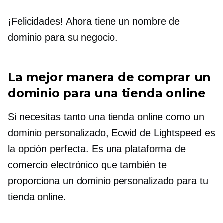
¡Felicidades! Ahora tiene un nombre de
dominio para su negocio.
La mejor manera de comprar un
dominio para una tienda online
Si necesitas tanto una tienda online como un
dominio personalizado, Ecwid de Lightspeed es
la opción perfecta. Es una plataforma de
comercio electrónico que también te
proporciona un dominio personalizado para tu
tienda online.