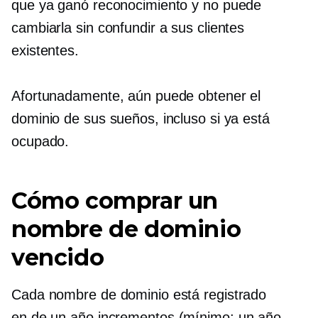
que ya ganó reconocimiento y no puede
cambiarla sin confundir a sus clientes
existentes.
Afortunadamente, aún puede obtener el
dominio de sus sueños, incluso si ya está
ocupado.
Cómo comprar un
nombre de dominio
vencido
Cada nombre de dominio está registrado
en
de un año
incrementos (mínimo: un año,