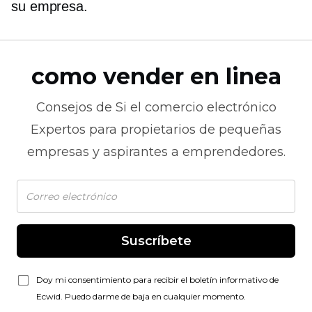
su empresa.
como vender en linea
Consejos de
Si el comercio electrónico
Expertos para propietarios de pequeñas
empresas y aspirantes a emprendedores.
Suscríbete
Doy mi consentimiento para recibir el boletín informativo de
Ecwid. Puedo darme de baja en cualquier momento.