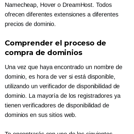
Namecheap, Hover o DreamHost. Todos
ofrecen diferentes extensiones a diferentes
precios de dominio.
Comprender el proceso de
compra de dominios
Una vez que haya encontrado un nombre de
dominio, es hora de ver si está disponible,
utilizando un verificador de disponibilidad de
dominio. La mayoría de los registradores ya
tienen verificadores de disponibilidad de
dominios en sus sitios web.
Te encontrarás con uno de los siguientes