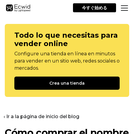
今すぐ始める
Todo lo que necesitas para
vender online
Configure una tienda en línea en minutos
para vender en un sitio web, redes sociales o
mercados.
Crea una tienda
‹ Ir a la página de inicio del blog
Cómo comprar el nombre