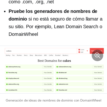
como .com, .org, .net
Pruebe los generadores de nombres de
dominio
si no está seguro de cómo llamar a
su sitio. Por ejemplo, Lean Domain Search o
DomainWheel
Generación de ideas de nombres de dominio con DomainWheel