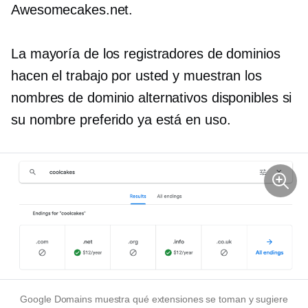
Awesomecakes.net.
La mayoría de los registradores de dominios
hacen el trabajo por usted y muestran los
nombres de dominio alternativos disponibles si
su nombre preferido ya está en uso.
Google Domains muestra qué extensiones se toman y sugiere