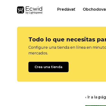
Predávať
Obchodova
Todo lo que necesitas pa
Configure una tienda en línea en minutos
mercados.
Crea una tienda
‹ Ir a la pá