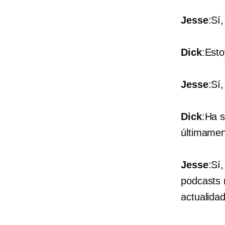
Jesse
:Sí
Dick
:Est
Jesse
:Sí
Dick
:Ha 
últimamen
Jesse
:Sí
podcasts 
actualidad