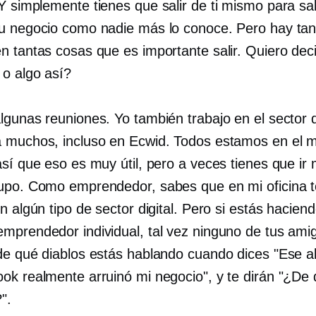
 Y simplemente tienes que salir de ti mismo para sa
u negocio como nadie más lo conoce. Pero hay tan
n tantas cosas que es importante salir. Quiero deci
 o algo así?
algunas reuniones. Yo también trabajo en el sector di
 muchos, incluso en Ecwid. Todos estamos en el 
sí que eso es muy útil, pero a veces tienes que ir 
upo. Como emprendedor, sabes que en mi oficina 
n algún tipo de sector digital. Pero si estás hacien
mprendedor individual, tal vez ninguno de tus ami
de qué diablos estás hablando cuando dices "Ese a
ok realmente arruinó mi negocio", y te dirán "¿De
".