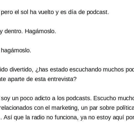
, pero el sol ha vuelto y es día de podcast.
oy dentro. Hagámoslo.
, hagámoslo.
sido divertido, ¿has estado escuchando muchos po
te aparte de esta entrevista?
, soy un poco adicto a los podcasts. Escucho much
relacionados con el marketing, un par sobre polític
. Así que la radio no funciona, ya no estoy aquí por