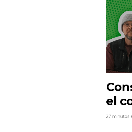
Con
el c
27 minutos 