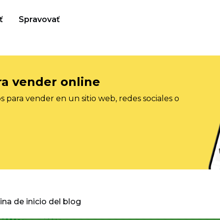
ť
Spravovať
ra vender online
 para vender en un sitio web, redes sociales o
gina de inicio del blog