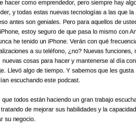
e hacer como emprendedor, pero siempre hay alg
der, y todas estas nuevas tecnologías a las que la
eso antes son geniales. Pero para aquellos de ust
 iPhone, estoy seguro de que pasa lo mismo con An
unca he tenido un iPhone. Verán con qué frecuenci
alizaciones a su teléfono, ¿no? Nuevas funciones,
, nuevas cosas para hacer y mantenerse al día con
je. Llevó algo de tiempo. Y sabemos que les gusta
rían escuchando este podcast.
í que todos están haciendo un gran trabajo escuch
 tratando de mejorar sus habilidades y la capacida
ar su negocio.