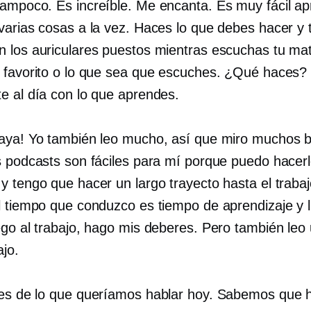
tampoco. Es increíble. Me encanta. Es muy fácil a
varias cosas a la vez. Haces lo que debes hacer y 
 los auriculares puestos mientras escuchas tu mat
 favorito o lo que sea que escuches. ¿Qué haces?
e al día con lo que aprendes.
Vaya! Yo también leo mucho, así que miro muchos b
s podcasts son fáciles para mí porque puedo hacer
y tengo que hacer un largo trayecto hasta el trabaj
l tiempo que conduzco es tiempo de aprendizaje y 
ego al trabajo, hago mis deberes. Pero también leo
ajo.
 es de lo que queríamos hablar hoy. Sabemos que 