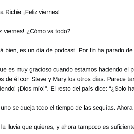
a Richie ¡Feliz viernes!
iz viernes! ¿Cómo va todo?
tá bien, es un día de podcast. Por fin ha parado de 
que es muy gracioso cuando estamos haciendo el 
s de él con Steve y Mary los otros días. Parece tan
viendo! ¡Dios mío!”. El resto del país dice: “¿Solo ha
, uno se queja todo el tiempo de las sequías. Ahora 
 la lluvia que quieres, y ahora tampoco es suficient