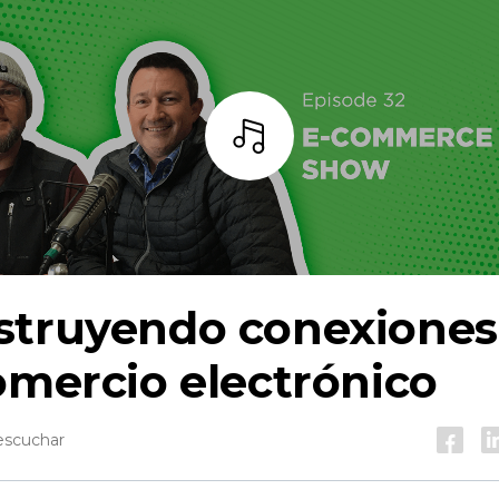
Escuchar
struyendo conexiones
omercio electrónico
escuchar