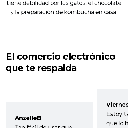
tiene debilidad por los gatos, el chocolate
y la preparación de kombucha en casa.
El comercio electrónico
que te respalda
Vierne
Estoy t
AnzelleB
que lo
Tan fácil de usar que