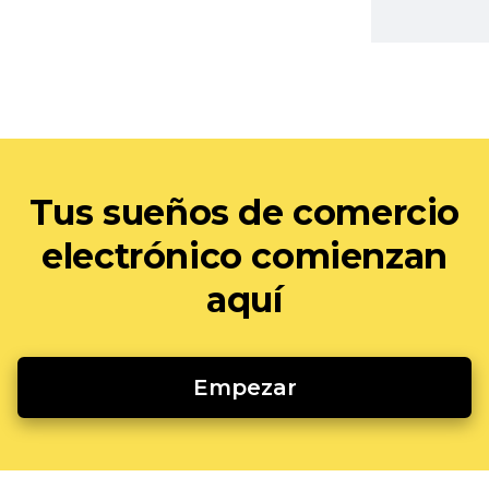
Tus sueños de comercio
electrónico comienzan
aquí
Empezar