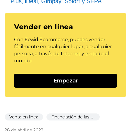
Plus, iDeal, Giropay, Sofort y SEPA
Vender en línea
Con Ecwid Ecommerce, puedes vender
fácilmente en cualquier lugar, a cualquier
persona, a través de Internet y en todo el
mundo.
Empezar
Venta en linea
Financiación de las empresas
28 de abril de 2022