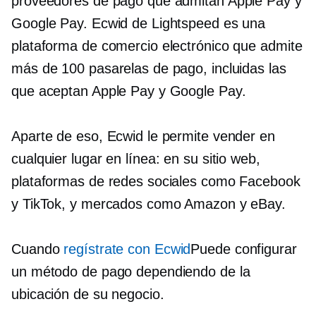
proveedores de pago que admitan Apple Pay y
Google Pay. Ecwid de Lightspeed es una
plataforma de comercio electrónico que admite
más de 100 pasarelas de pago, incluidas las
que aceptan Apple Pay y Google Pay.
Aparte de eso, Ecwid le permite vender en
cualquier lugar en línea: en su sitio web,
plataformas de redes sociales como Facebook
y TikTok, y mercados como Amazon y eBay.
Cuando
regístrate con Ecwid
Puede configurar
un método de pago dependiendo de la
ubicación de su negocio.