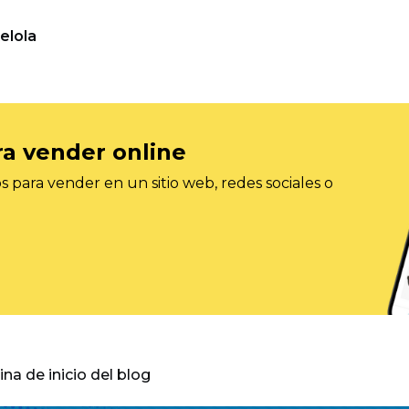
elola
ra vender online
 para vender en un sitio web, redes sociales o
gina de inicio del blog