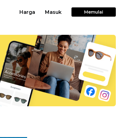
Harga
Masuk
Memulai