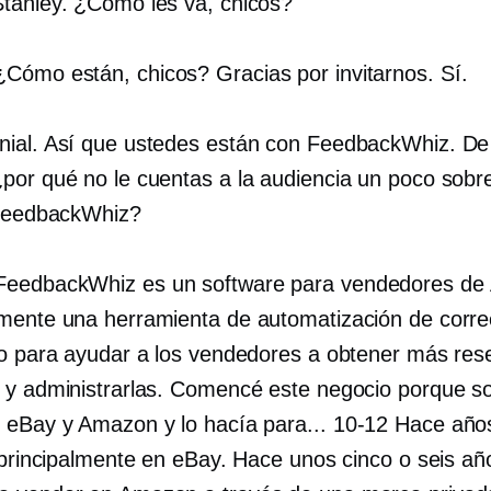
tanley. ¿Cómo les va, chicos?
Cómo están, chicos? Gracias por invitarnos. Sí.
ial. Así que ustedes están con FeedbackWhiz. De
por qué no le cuentas a la audiencia un poco sobr
 FeedbackWhiz?
eedbackWhiz es un software para vendedores de
mente una herramienta de automatización de corre
co para ayudar a los vendedores a obtener más res
 y administrarlas. Comencé este negocio porque so
 eBay y Amazon y lo hacía para...
10-12
Hace años
, principalmente en eBay. Hace unos cinco o seis añ