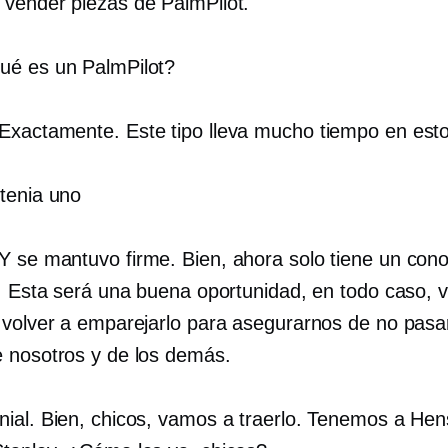
vender piezas de PalmPilot.
é es un PalmPilot?
Exactamente. Este tipo lleva mucho tiempo en esto
tenia uno
Y se mantuvo firme. Bien, ahora solo tiene un con
e. Esta será una buena oportunidad, en todo caso,
 volver a emparejarlo para asegurarnos de no pasa
 nosotros y de los demás.
ial. Bien, chicos, vamos a traerlo. Tenemos a He