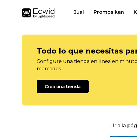
Jual
Promosikan
K
Todo lo que necesitas pa
Configure una tienda en línea en minutos
mercados.
Crea una tienda
‹ Ir a la pá