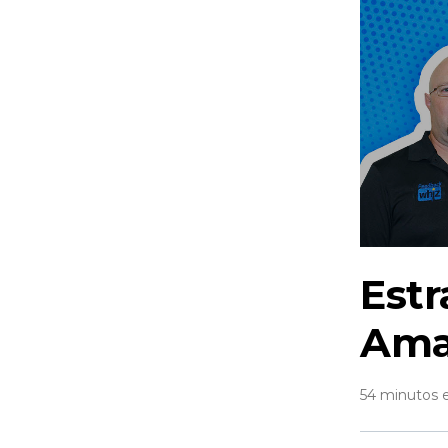
Estr
Ama
54 minutos 