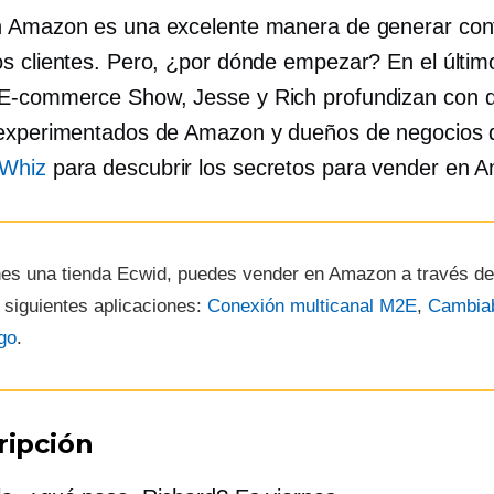
 Amazon es una excelente manera de generar con
s clientes. Pero, ¿por dónde empezar? En el últim
E-commerce
Show, Jesse y Rich profundizan con 
experimentados de Amazon y dueños de negocios 
kWhiz
para descubrir los secretos para vender en 
enes una tienda Ecwid, puedes vender en Amazon a través d
 siguientes aplicaciones:
Conexión multicanal M2E
,
Cambia
go
.
ripción