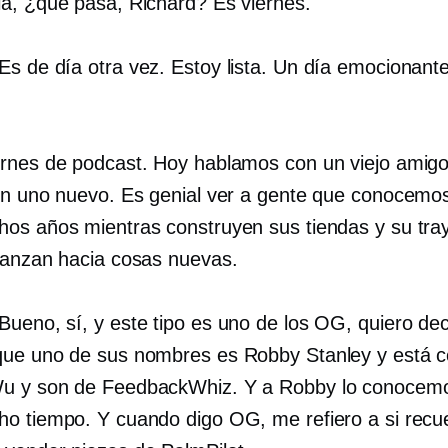
a, ¿qué pasa, Richard? Es viernes.
Es de día otra vez. Estoy lista. Un día emocionant
rnes de podcast. Hoy hablamos con un viejo amigo
on uno nuevo. Es genial ver a gente que conocemo
os años mientras construyen sus tiendas y su tray
vanzan hacia cosas nuevas.
Bueno, sí, y este tipo es uno de los OG, quiero dec
ue uno de sus nombres es Robby Stanley y está 
u y son de FeedbackWhiz. Y a Robby lo conocem
o tiempo. Y cuando digo OG, me refiero a si recu