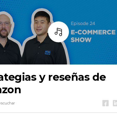
Escuchar
ategias y reseñas de
zon
escuchar