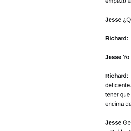
empezó a 
Jesse
¿Qu
Richard:
Jesse
Yo 
Richard:
deficient
tener que
encima de
Jesse
Gen