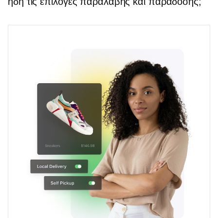
ήδη τις επιλογές παραλαβής και παράδοσης;