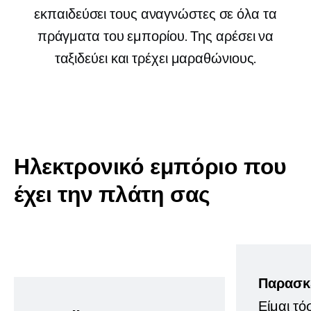
εκπαιδεύσει τους αναγνώστες σε όλα τα
πράγματα του εμπορίου. Της αρέσει να
ταξιδεύει και τρέχει μαραθώνιους.
Ηλεκτρονικό εμπόριο που
έχει την πλάτη σας
Παρασκ
Είμαι τό