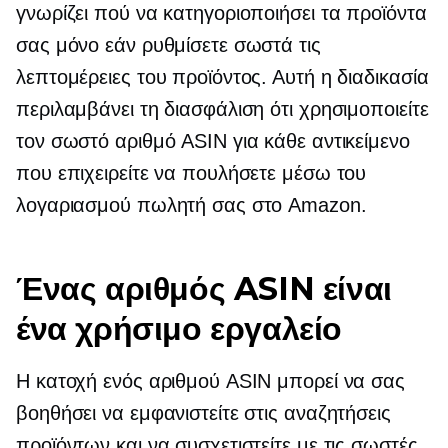
γνωρίζει πού να κατηγοριοποιήσει τα προϊόντα
σας μόνο εάν ρυθμίσετε σωστά τις
λεπτομέρειες του προϊόντος. Αυτή η διαδικασία
περιλαμβάνει τη διασφάλιση ότι χρησιμοποιείτε
τον σωστό αριθμό ASIN για κάθε αντικείμενο
που επιχειρείτε να πουλήσετε μέσω του
λογαριασμού πωλητή σας στο Amazon.
Ένας αριθμός ASIN είναι
ένα χρήσιμο εργαλείο
Η κατοχή ενός αριθμού ASIN μπορεί να σας
βοηθήσει να εμφανιστείτε στις αναζητήσεις
προϊόντων και να συσχετιστείτε με τις σωστές