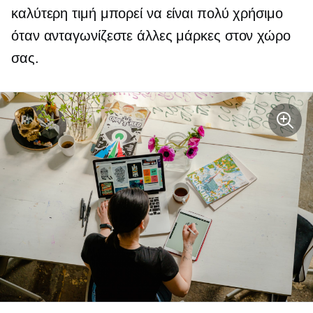
καλύτερη τιμή μπορεί να είναι πολύ χρήσιμο
όταν ανταγωνίζεστε άλλες μάρκες στον χώρο
σας.