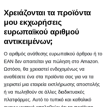
Χρειάζονται τα προϊόντα
μου εκχωρήσεις
ευρωπαϊκού αριθμού
αντικειμένων;
Ο αριθμός ανάθεσης ευρωπαϊκού άρθρου ή το
EAN δεν απαιτείται για πώληση στο Amazon.
Ωστόσο, θα χρειαστεί ενδεχομένως να
αναθέσετε ένα στα προϊόντα σας για να τα
χειριστεί μια εταιρεία εκπλήρωσης αποστολής
ή να πωληθούν σε άλλες διαδικτυακές
πλατφόρμες. Αυτό το τυπικό και καθολικό