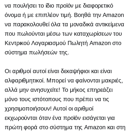
να πουλήσει το ίδιο προϊόν με διαφορετικό
όνομα ή με επιπλέον τιμή. Βοηθά την Amazon
να παρακολουθεί όλα τα μοναδικά αντικείμενα
που πωλούνται μέσω των καταχωρίσεων του
Κεντρικού Λογαριασμού Πωλητή Amazon στο
σύστημα πωλήσεών της.
Οι αριθμοί αυτοί είναι δεκαψήφιοι και είναι
αλφαριθμητικοί. Μπορεί να φαίνονται μακριές,
αλλά μην ανησυχείτε! Το μήκος επηρεάζει
μόνο τους ιστότοπους που πρέπει να τις
χρησιμοποιήσουν! Αυτοί οι αριθμοί
εκχωρούνται όταν ένα προϊόν εισάγεται για
πρώτη φορά στο σύστημα της Amazon και στη