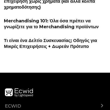
επιχείρηση χωρίς χρήματα (και άλλα κόλπα
χρηματοδότησης)
Merchandising 101: Όλα όσα πρέπει να
γνωρίζετε για το Merchandising προϊόντων
Τι είναι ένα Δελτίο Συσκευασίας; Οδηγός για
Μικρές Επιχειρήσεις + Δωρεάν Πρότυπο
ECWID