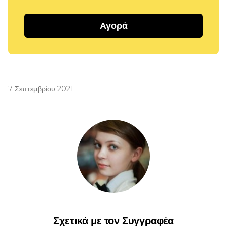
Αγορά
7 Σεπτεμβρίου 2021
Σχετικά με τον Συγγραφέα