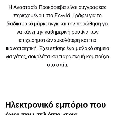
Η Αναστασία Προκόφιεβα είναι συγγραφέας
περιεχομένου στο Ecwid. Γράφει για το
διαδικτυακό μάρκετινγκ και την προώθηση για
να κάνει την καθημερινή ρουτίνα των
επιχειρηματιών ευκολότερη και πιο
ικανοποιητική. Έχει επίσης ένα μαλακό σημείο
για γάτες, σοκολάτα και παρασκευή κομπούχα
στο σπίτι.
Ηλεκτρονικό εμπόριο που
έχει την πλάτη σας