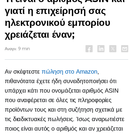
γιατί η επιχείρησή σας
ηλεκτρονικού εμπορίου
χρειάζεται έναν;
Αναγν. 9 min
Αν σκέφτεστε
πώληση στο Amazon
,
πιθανότατα έχετε ήδη συνειδητοποιήσει ότι
υπάρχει κάτι που ονομάζεται αριθμός ASIN
που αναφέρεται σε όλες τις πληροφορίες
προϊόντων τους και στη συζήτηση σχετικά με
τις διαδικτυακές πωλήσεις. Ίσως αναρωτιέστε
ποιος είναι αυτός ο αριθμός και αν χρειάζεται