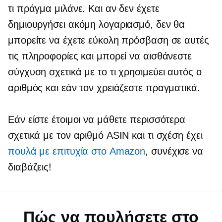
τι πράγμα μιλάνε. Και αν δεν έχετε
δημιουργήσει ακόμη λογαριασμό, δεν θα
μπορείτε να έχετε εύκολη πρόσβαση σε αυτές
τις πληροφορίες και μπορεί να αισθάνεστε
σύγχυση σχετικά με το τι χρησιμεύει αυτός ο
αριθμός και εάν τον χρειάζεστε πραγματικά.
Εάν είστε έτοιμοι να μάθετε περισσότερα
σχετικά με τον αριθμό ASIN και τι σχέση έχει
πουλά με επιτυχία στο Amazon
, συνέχισε να
διαβάζεις!
Πώς να πουλήσετε στο