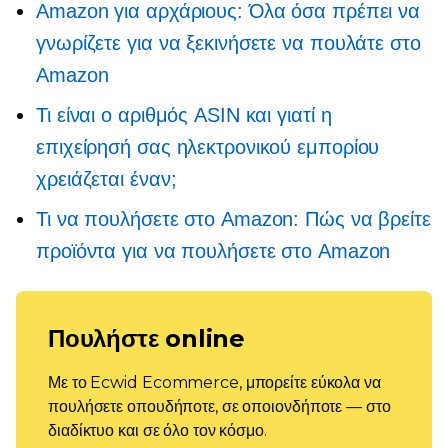
Amazon για αρχάριους: Όλα όσα πρέπει να
γνωρίζετε για να ξεκινήσετε να πουλάτε στο
Amazon
Τι είναι ο αριθμός ASIN και γιατί η
επιχείρησή σας ηλεκτρονικού εμπορίου
χρειάζεται έναν;
Τι να πουλήσετε στο Amazon: Πώς να βρείτε
προϊόντα για να πουλήσετε στο Amazon
Πουλήστε online
Με το Ecwid Ecommerce, μπορείτε εύκολα να
πουλήσετε οπουδήποτε, σε οποιονδήποτε — στο
διαδίκτυο και σε όλο τον κόσμο.