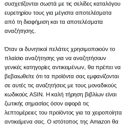
συσχετίζονται σωστά με τις σελίδες καταλόγου
ευρετηρίου τους για μέγιστα αποτελέσματα
από τη διαφήμιση και τα αποτελέσματα
αναζήτησης.
Όταν οι δυνητικοί πελάτες χρησιμοποιούν το
πλαίσιο αναζήτησης για να αναζητήσουν
γενικές κατηγορίες αντικειμένων, θα πρέπει να
βεβαιωθείτε ότι τα προϊόντα σας εμφανίζονται
σε αυτές τις αναζητήσεις με τους μοναδικούς
κωδικούς ASIN. Η καλή τήρηση βιβλίων είναι
ζωτικής σημασίας όσον αφορά τις
λεπτομέρειες του προϊόντος για τα χειροποίητα
αντικείμενα σας. Ο ιστότοπος της Amazon θα