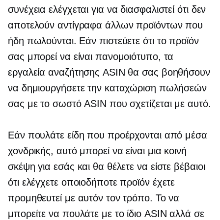
συνέχεια ελέγχεται για να διασφαλιστεί ότι δεν
αποτελούν αντίγραφα άλλων προϊόντων που
ήδη πωλούνται. Εάν πιστεύετε ότι το προϊόν
σας μπορεί να είναι πανομοιότυπο, τα
εργαλεία αναζήτησης ASIN θα σας βοηθήσουν
να δημιουργήσετε την καταχώριση πωλήσεών
σας με το σωστό ASIN που σχετίζεται με αυτό.
Εάν πουλάτε είδη που προέρχονται από μέσα
χονδρικής, αυτό μπορεί να είναι μια κοινή
σκέψη για εσάς και θα θέλετε να είστε βέβαιοι
ότι ελέγχετε οποιοδήποτε προϊόν έχετε
προμηθευτεί με αυτόν τον τρόπο. Το να
μπορείτε να πουλάτε με το ίδιο ASIN αλλά σε