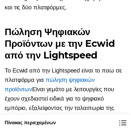
και τις δύο πλατφόρμες.
Πώληση Ψηφιακών
Προϊόντων με την Ecwid
από την Lightspeed
Το Ecwid από την Lightspeed είναι το
παω σε
πλατφόρμα για
πώληση ψηφιακών
προϊόντων
Είναι γεμάτο με λειτουργίες που
έχουν σχεδιαστεί ειδικά για το ψηφιακό
εμπόριο, εξαλείφοντας την ταλαιπωρία της
παράδοσης των
ηλεκτρονικά αγαθά.
Πίνακας περιεχομένων
Επιπλέον, σας προσφέρει ένα κομψό,