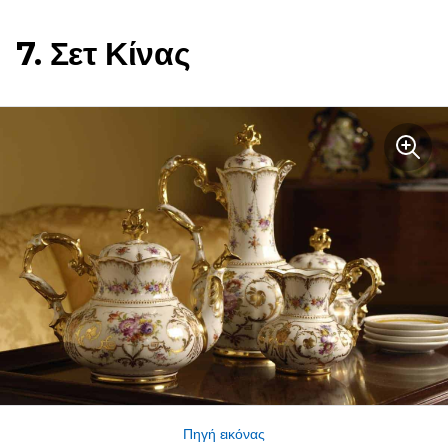
7. Σετ Κίνας
Πηγή εικόνας