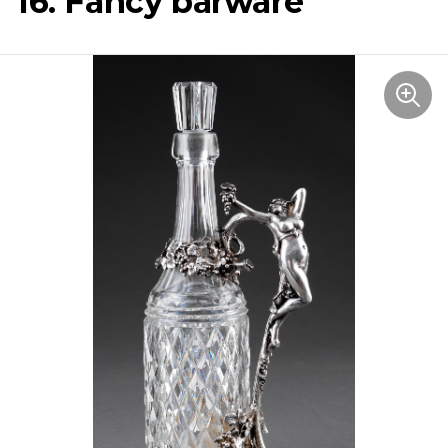
16. Fancy barware