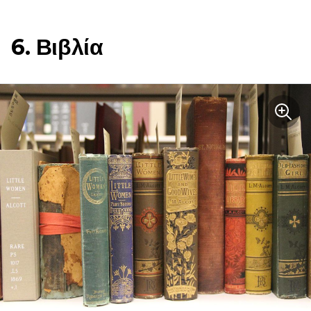
6. Βιβλία