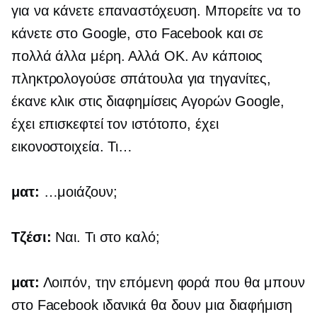
για να κάνετε επαναστόχευση. Μπορείτε να το
κάνετε στο Google, στο Facebook και σε
πολλά άλλα μέρη. Αλλά ΟΚ. Αν κάποιος
πληκτρολογούσε σπάτουλα για τηγανίτες,
έκανε κλικ στις διαφημίσεις Αγορών Google,
έχει επισκεφτεί τον ιστότοπο, έχει
εικονοστοιχεία. Τι…
ματ:
…μοιάζουν;
Τζέσι:
Ναι. Τι στο καλό;
ματ:
Λοιπόν, την επόμενη φορά που θα μπουν
στο Facebook ιδανικά θα δουν μια διαφήμιση