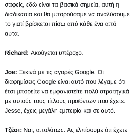
σαφείς, εδώ είναι τα βασικά σημεία, αυτή η
διαδικασία και θα μπορούσαμε να αναλύσουμε
το γιατί βρίσκεται πίσω από κάθε ένα από
αυτά.
Richard:
Ακούγεται υπέροχο.
Joe:
Ξεκινά με τις αγορές Google. Οι
διαφημίσεις Google είναι αυτό που λέγαμε ότι
έτσι μπορείτε να εμφανιστείτε πολύ στρατηγικά
με αυτούς τους τίτλους προϊόντων που έχετε.
Jesse, έχεις μεγάλη εμπειρία και σε αυτό.
Τζέσι:
Ναι, απολύτως. Ας ελπίσουμε ότι έχετε