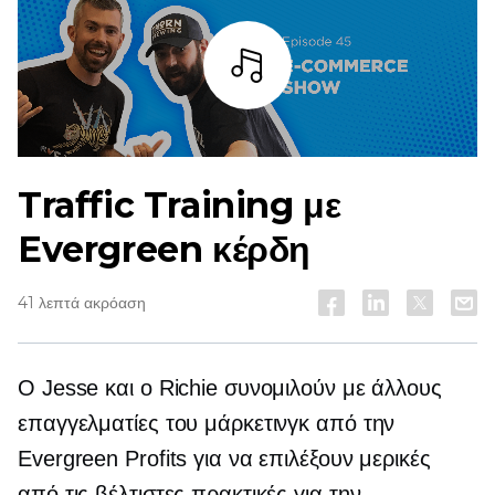
Άκουσε
Traffic Training με
Evergreen κέρδη
41 λεπτά ακρόαση
Ο Jesse και ο Richie συνομιλούν με άλλους
επαγγελματίες του μάρκετινγκ από την
Evergreen Profits για να επιλέξουν μερικές
από τις βέλτιστες πρακτικές για την