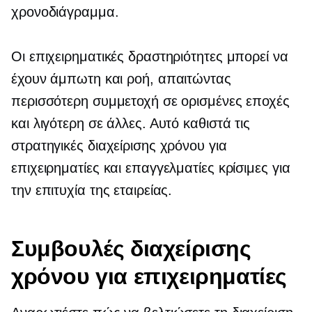
χρονοδιάγραμμα.
Οι επιχειρηματικές δραστηριότητες μπορεί να
έχουν άμπωτη και ροή, απαιτώντας
περισσότερη συμμετοχή σε ορισμένες εποχές
και λιγότερη σε άλλες. Αυτό καθιστά τις
στρατηγικές διαχείρισης χρόνου για
επιχειρηματίες και επαγγελματίες κρίσιμες για
την επιτυχία της εταιρείας.
Συμβουλές διαχείρισης
χρόνου για επιχειρηματίες