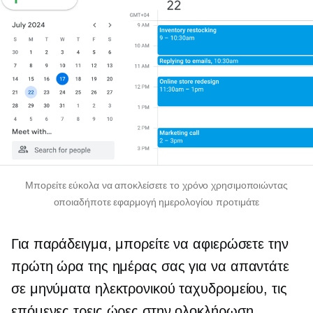
Μπορείτε εύκολα να αποκλείσετε το χρόνο χρησιμοποιώντας
οποιαδήποτε εφαρμογή ημερολογίου προτιμάτε
Για παράδειγμα, μπορείτε να αφιερώσετε την
πρώτη ώρα της ημέρας σας για να απαντάτε
σε μηνύματα ηλεκτρονικού ταχυδρομείου, τις
επόμενες τρεις ώρες στην ολοκλήρωση