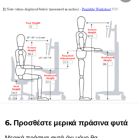
6. Προσθέστε μερικά πράσινα φυτά
Μερικά πράσινα φυτά όχι μόνο θα