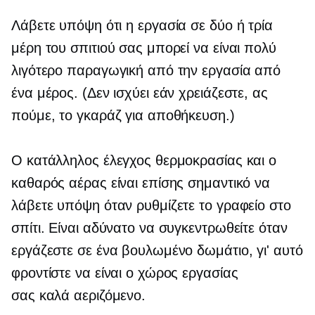
Λάβετε υπόψη ότι η εργασία σε δύο ή τρία
μέρη του σπιτιού σας μπορεί να είναι πολύ
λιγότερο παραγωγική από την εργασία από
ένα μέρος. (Δεν ισχύει εάν χρειάζεστε, ας
πούμε, το γκαράζ για αποθήκευση.)
Ο κατάλληλος έλεγχος θερμοκρασίας και ο
καθαρός αέρας είναι επίσης σημαντικό να
λάβετε υπόψη όταν ρυθμίζετε το γραφείο στο
σπίτι. Είναι αδύνατο να συγκεντρωθείτε όταν
εργάζεστε σε ένα βουλωμένο δωμάτιο, γι' αυτό
φροντίστε να είναι ο χώρος εργασίας
σας
καλά αεριζόμενο.