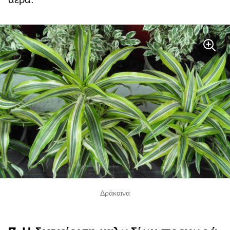
Δράκαινα