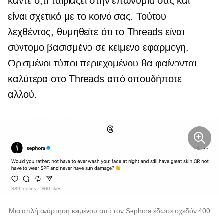
κάντε ό,τι ταιριάζει στην επωνυμία σας και
είναι σχετικό με το κοινό σας. Τούτου
λεχθέντος, θυμηθείτε ότι το Threads είναι
σύντομο
βασισμένο σε κείμενο
εφαρμογή.
Ορισμένοι τύποι περιεχομένου θα φαίνονται
καλύτερα στο Threads από οπουδήποτε
αλλού.
Μια απλή ανάρτηση κειμένου από τον Sephora έδωσε σχεδόν 400