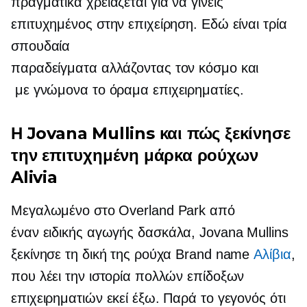
πραγματικά χρειάζεται για να γίνεις
επιτυχημένος στην επιχείρηση. Εδώ είναι τρία
σπουδαία
παραδείγματα
αλλάζοντας τον κόσμο
και
με γνώμονα το όραμα
επιχειρηματίες.
Η Jovana Mullins και πώς ξεκίνησε
την επιτυχημένη μάρκα ρούχων
Alivia
Μεγαλωμένο στο Overland Park από
έναν
ειδικής αγωγής
δασκάλα, Jovana Mullins
ξεκίνησε τη δική της ρούχα Brand name
Αλίβια
,
που λέει την ιστορία πολλών επίδοξων
επιχειρηματιών εκεί έξω. Παρά το γεγονός ότι