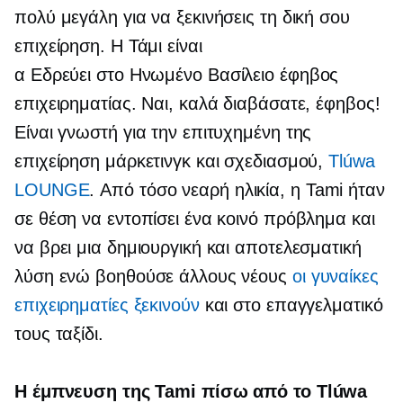
πολύ μεγάλη για να ξεκινήσεις τη δική σου
επιχείρηση. Η Τάμι είναι
α
Εδρεύει στο Ηνωμένο Βασίλειο
έφηβος
επιχειρηματίας. Ναι, καλά διαβάσατε, έφηβος!
Είναι γνωστή για την επιτυχημένη της
επιχείρηση μάρκετινγκ και σχεδιασμού,
Tlúwa
LOUNGE
. Από τόσο νεαρή ηλικία, η Tami ήταν
σε θέση να εντοπίσει ένα κοινό πρόβλημα και
να βρει μια δημιουργική και αποτελεσματική
λύση ενώ βοηθούσε άλλους νέους
οι γυναίκες
επιχειρηματίες ξεκινούν
και στο επαγγελματικό
τους ταξίδι.
Η έμπνευση της Tami πίσω από το Tlúwa