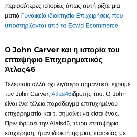
περισσότερες ιστορίες όπως αυτή ρίξτε μια
ματιά
Γυναικεία ιδιοκτησία
Επιχειρήσεις που
υποστηρίζονται από το Ecwid Ecommerce
.
Ο John Carver και η ιστορία του
επταψήφιο
Επιχειρηματικός
Άτλας46
Τελευταίο αλλά όχι λιγότερο σημαντικό, έχουμε
τον John Carver,
Atlas46
ιδρυτής του. Ο John
είναι ένα τέλειο παράδειγμα επιτυχημένου
επιχειρηματία και τι σημαίνει να είσαι ένας.
Πριν ιδρύσει την Atals46, τώρα
επταψήφιο
επιχείρηση, ήταν ιδιοκτήτης μιας εταιρείας με