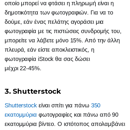
οποίο μπορεί να φτάσει η πληρωμή είναι η
δημοτικότητα των φωτογραφιών. Για να το
δούμε, εάν ένας πελάτης αγοράσει μια
φωτογραφία με τις πιστώσεις συνδρομής του,
μπορείτε να λάβετε μόνο 15%. Από την άλλη
πλευρά, εάν είστε αποκλειστικός, η
φωτογραφία iStock θα σας δώσει
μέχρι
22-45%.
3. Shutterstock
Shutterstock
είναι σπίτι για πάνω
350
εκατομμύρια
φωτογραφίες και πάνω από 90
εκατομμύρια βίντεο. Ο ιστότοπος απολαμβάνει