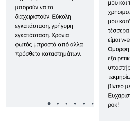
μου και 
μπορούν να το
χρησιμοπ
διαχειριστούν. Εύκολη
μου κατ
εγκατάσταση, γρήγορη
τέσσερα 
εγκατάσταση. Χρόνια
είμαι w
φωτός μπροστά από άλλα
Όμορφη 
πρόσθετα καταστημάτων.
εξαιρετι
υποστήρι
τεκμηρί
βίντεο μ
Ευχαρισ
ροκ!