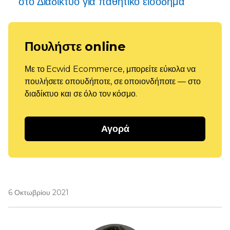
στο Διαδίκτυο για παθητικό εισόδημα
Πουλήστε online
Με το Ecwid Ecommerce, μπορείτε εύκολα να
πουλήσετε οπουδήποτε, σε οποιονδήποτε — στο
διαδίκτυο και σε όλο τον κόσμο.
Αγορά
6 Οκτωβρίου 2021