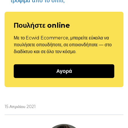
τρόφιμα από το σπίτι;
Πουλήστε online
Με το Ecwid Ecommerce, μπορείτε εύκολα να
πουλήσετε οπουδήποτε, σε οποιονδήποτε — στο
διαδίκτυο και σε όλο τον κόσμο.
Αγορά
15 Απριλίου 2021