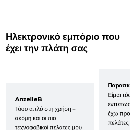
Ηλεκτρονικό εμπόριο που
έχει την πλάτη σας
Παρασκ
Είμαι τό
AnzelleB
εντυπωσ
Τόσο απλό στη χρήση –
έχω προτ
ακόμη και οι πιο
πελάτες
τεχνοφοβικοί πελάτες μου