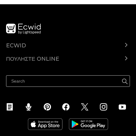
ECWID
Ecwid.com
ΠΟΥΛΉΣΤΕ ONLINE
Τιμολόγηση
Πουλήστε παντού
Κέντρο βοήθειας
Πουλήστε στο Facebook
Πουλήστε στο Instagram