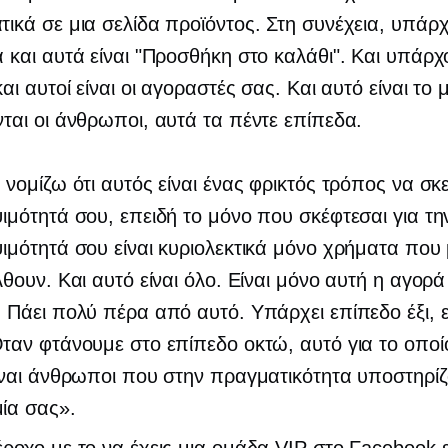
ικά σε μια σελίδα προϊόντος. Στη συνέχεια, υπάρ
 και αυτά είναι "Προσθήκη στο καλάθι". Και υπάρχ
και αυτοί είναι οι αγοραστές σας. Και αυτό είναι το
ται οι άνθρωποι, αυτά τα πέντε επίπεδα.
 νομίζω ότι αυτός είναι ένας φρικτός τρόπος να σκε
ιμότητά σου, επειδή το μόνο που σκέφτεσαι για τη
ιμότητά σου είναι κυριολεκτικά μόνο χρήματα πο
λθουν. Και αυτό είναι όλο. Είναι μόνο αυτή η αγορ
 Πάει πολύ πέρα ​​από αυτό. Υπάρχει επίπεδο έξι, 
ταν φτάνουμε στο επίπεδο οκτώ, αυτό για το οποί
ίναι άνθρωποι που στην πραγματικότητα υποστηρίζ
ία σας».
ροχο με το να έχεις μια ομάδα VIP στο Facebook είν