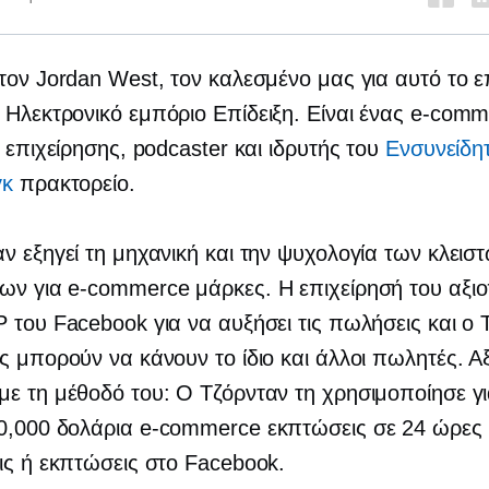
τον Jordan West, τον καλεσμένο μας για αυτό το ε
d
Ηλεκτρονικό εμπόριο
Επίδειξη. Είναι ένας
e-comm
ς επιχείρησης, podcaster και ιδρυτής του
Ενσυνείδη
γκ
πρακτορείο.
ν εξηγεί τη μηχανική και την ψυχολογία των κλεισ
εων για
e-commerce
μάρκες. Η επιχείρησή του αξιο
 του Facebook για να αυξήσει τις πωλήσεις και ο 
ς μπορούν να κάνουν το ίδιο και άλλοι πωλητές. Αξ
ε τη μέθοδό του: Ο Τζόρνταν τη χρησιμοποίησε γι
50,000 δολάρια
e-commerce
εκπτώσεις σε 24 ώρες
ις ή εκπτώσεις στο Facebook.