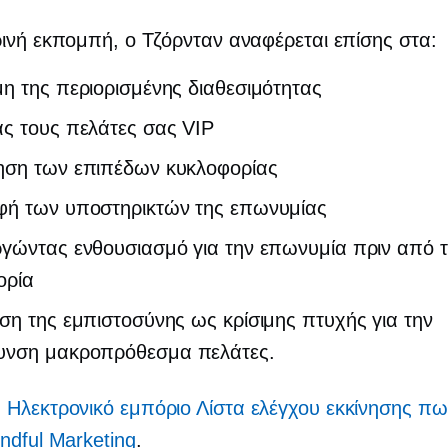
ινή εκπομπή, ο Τζόρνταν αναφέρεται επίσης στα:
η της περιορισμένης διαθεσιμότητας
ας τους πελάτες σας VIP
ηση των επιπέδων κυκλοφορίας
φή των υποστηρικτών της επωνυμίας
ργώντας ενθουσιασμό για την επωνυμία πριν από 
ορία
ση της εμπιστοσύνης ως κρίσιμης πτυχής για την
υνση
μακροπρόθεσμα
πελάτες.
:
Ηλεκτρονικό εμπόριο
Λίστα ελέγχου εκκίνησης π
ndful Marketing
.