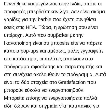
Γεννήθηκε και μεγάλωσε στην Ινδία, οπότε οι
προφορές μπερδεύτηκαν λίγο. Δεν είναι ακόμα
γαρίδες για την barbie που έχετε συνηθίσει
εσείς στις ΗΠΑ. Τώρα, η ερώτησή σου είναι
υπέροχη. Αυτό που συμβαίνει με την
Ικανοποίηση είναι ότι μπορείτε είτε να πάρετε
κάποια
pop-ups
και αμέσως, μόλις εγγραφείτε
στο κατάστημα, οι πελάτες μπαίνουν στο
πρόγραμμα αφοσίωσης και παραπομπής και
στη συνέχεια ακολουθούν το πρόγραμμα. Αυτά
είναι τα δύο στοιχεία στο Gratisfaction που
μπορούν εύκολα να ενεργοποιηθούν.
Μπορείτε επίσης να ενεργοποιήσετε πολλά
είδη δώρων και
στιγμιαία νίκη
καμπάνιες για