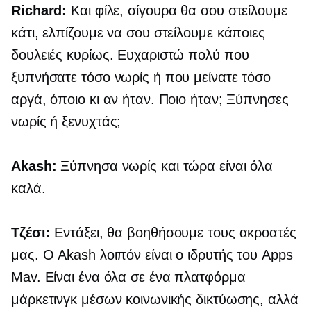
Richard:
Και φίλε, σίγουρα θα σου στείλουμε
κάτι, ελπίζουμε να σου στείλουμε κάποιες
δουλειές κυρίως. Ευχαριστώ πολύ που
ξυπνήσατε τόσο νωρίς ή που μείνατε τόσο
αργά, όποιο κι αν ήταν. Ποιο ήταν; Ξύπνησες
νωρίς ή ξενυχτάς;
Akash:
Ξύπνησα νωρίς και τώρα είναι όλα
καλά.
Τζέσι:
Εντάξει, θα βοηθήσουμε τους ακροατές
μας. Ο Akash λοιπόν είναι ο ιδρυτής του Apps
Mav. Είναι ένα
όλα σε ένα
πλατφόρμα
μάρκετινγκ μέσων κοινωνικής δικτύωσης, αλλά