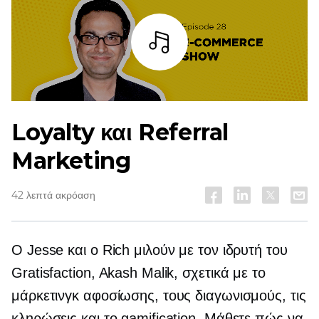
Άκουσε
Loyalty και Referral
Marketing
42 λεπτά ακρόαση
Ο Jesse και ο Rich μιλούν με τον ιδρυτή του
Gratisfaction, Akash Malik, σχετικά με το
μάρκετινγκ αφοσίωσης, τους διαγωνισμούς, τις
κληρώσεις και το gamification. Μάθετε πώς να