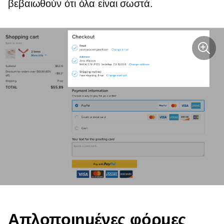
βεβαιωθούν ότι όλα είναι σωστά.
Απλοποιημένες φόρμες