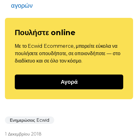
αγορών
Πουλήστε online
Με το Ecwid Ecommerce, μπορείτε εύκολα να
πουλήσετε οπουδήποτε, σε οποιονδήποτε — στο
διαδίκτυο και σε όλο τον κόσμο.
Αγορά
Ενημερώσεις Ecwid
1 Δεκεμβρίου 2018