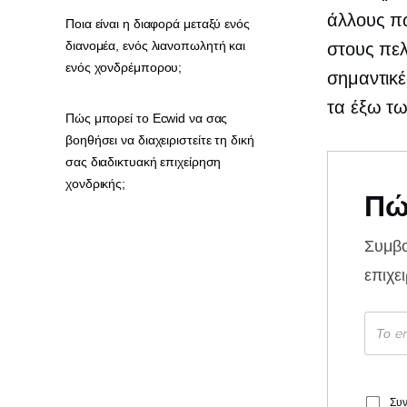
άλλους πω
Ποια είναι η διαφορά μεταξύ ενός
διανομέα, ενός λιανοπωλητή και
στους πελ
ενός χονδρέμπορου;
σημαντικέ
τα έξω τω
Πώς μπορεί το Ecwid να σας
βοηθήσει να διαχειριστείτε τη δική
σας διαδικτυακή επιχείρηση
χονδρικής;
Πώ
Συμβ
επιχε
Συν