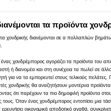
ιανέμονται τα προϊόντα χονδρ
τα χονδρικής διανέμονται σε α
πολλαπλών βημάτ
α.
 ένας χονδρέμπορος αγοράζει τα προϊόντα του απ
στή ή διανομέα και στη συνέχεια τα πωλεί σε άλλ
τή για να τα εμπορευτεί στους τελικούς πελάτες. 
τές χονδρικής θα αναζητήσουν μοντέρνα προϊόντα
οντας ότι παρέχουν τα πιο δημοφιλή προϊόντα στο
 τους. Όταν ένας χονδρέμπορος εντοπίσει μια τάσ
α ερευνήσει
οικονομικά αποδοτικό
αγαθά, συγκρίνετε