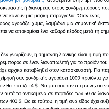
ιμολόγηση χονδρικής
” αναφέρεται στην τιμή που θ
ασκευαστής ή διανομέας στους χονδρεμπόρους πο
 να κάνουν μια μαζική παραγγελία. Όταν ένας
ορος αγοράζει χύμα, λαμβάνει μια σημαντική έκπ
έπει να αποκομίσει ένα καθαρό κέρδος μετά τη σή
 δεν γνωρίζουν, η σήμανση λιανικής είναι η τιμή π
ρέμπορος σε έναν λιανοπωλητή για το προϊόν του 
είχε αρχικά καταβληθεί στον κατασκευαστή. Για πα
χείρησή σας χονδρικής αγοράσει 1000 προϊόντα για
όν θα κοστίζει 4 $. Θα μπορούσαν στη συνέχεια ν
 αυτά τα αντικείμενα σε παρτίδες των 50 σε λια
 των 400 $. Ως εκ τούτου, η τιμή ανά είδος έχει αυξ