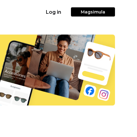
Log in
Magsimula