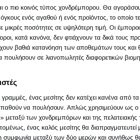
αι ο πιο κοινός τύπος χονδρέμπορου. Θα αγοράσο
όγκους ενός αγαθού ή ενός προϊόντος, το οποίο τε
 μικρές ποσότητες σε υψηλότερη τιμή. Οι έμποροι
ροι, κατά κανόνα, δεν φτιάχνουν τα δικά τους προ
έχουν βαθιά κατανόηση των αποθεμάτων τους και 
α πουλήσουν σε λιανοπωλητές διαφορετικών βιομη
ιστές
ς γραμμές, ένας μεσίτης δεν κατέχει κανένα από τ
παθούν να πουλήσουν. Απλώς χρησιμεύουν ως ο
» μεταξύ των χονδρεμπόρων και της πελατειακής 
ομένως, ένας καλός μεσίτης θα διαπραγματευτεί 
η συμφωνία μεταξύ των δύο μερών και συνήθως θ