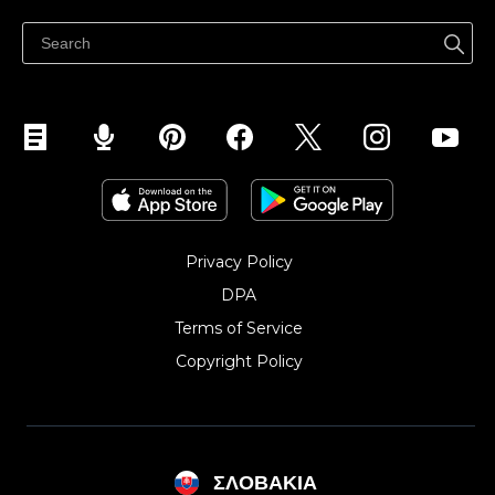
Centrum pomoci
Predávajte na Facebook
Predávať na Instagram
Privacy Policy
DPA
Terms of Service
Copyright Policy‎
ΣΛΟΒΑΚΊΑ