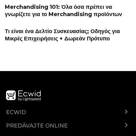
Merchandising 101: Όλα όσα πρέπει να
γνωρίζετε για το Merchandising προϊόντων
Τι είναι ένα Δελτίο Συσκευασίας; Οδηγός για
Μικρές Επιχειρήσεις + Δωρεάν Πρότυπο
ECWID
Ecwid.com
PREDÁVAJTE ONLINE
Cenník
Predaj všade