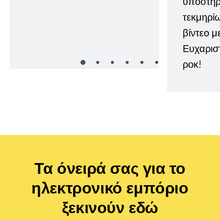
υποστήρι
τεκμηρί
βίντεο μ
Ευχαρισ
ροκ!
Τα όνειρά σας για το
ηλεκτρονικό εμπόριο
ξεκινούν εδώ