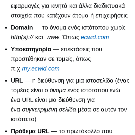
εφαρμογές για κινητά και άλλα διαδικτυακά
στοιχεία που κατέχουν άτομα ή επιχειρήσεις
Domain
— το όνομα ενός ιστότοπου χωρίς
http(s)://
και
www
, Όπως
ecwid.com
Υποκατηγορία
— επεκτάσεις που
προστέθηκαν σε τομείς, όπως
π.χ
my.ecwid.com
URL
— η διεύθυνση για μια ιστοσελίδα (ένας
τομέας είναι ο
όνομα
ενός ιστότοπου ενώ
ένα URL είναι μια διεύθυνση για
ένα
συγκεκριμένη σελίδα
μέσα σε αυτόν τον
ιστότοπο)
Πρόθεμα URL
— το πρωτόκολλο που