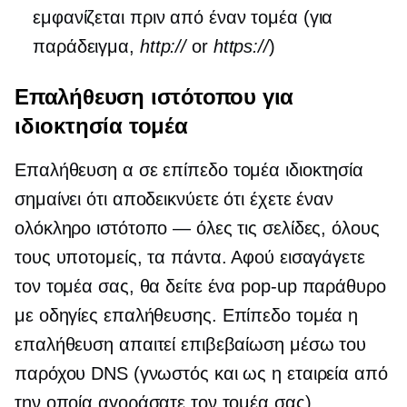
εμφανίζεται πριν από έναν τομέα (για
παράδειγμα,
http://
or
https://
)
Επαλήθευση ιστότοπου για
ιδιοκτησία τομέα
Επαλήθευση α
σε επίπεδο τομέα
ιδιοκτησία
σημαίνει ότι αποδεικνύετε ότι έχετε έναν
ολόκληρο ιστότοπο — όλες τις σελίδες, όλους
τους υποτομείς, τα πάντα. Αφού εισαγάγετε
τον τομέα σας, θα δείτε ένα
pop-up
παράθυρο
με οδηγίες επαλήθευσης.
Επίπεδο τομέα
η
επαλήθευση απαιτεί επιβεβαίωση μέσω του
παρόχου DNS (γνωστός και ως η εταιρεία από
την οποία αγοράσατε τον τομέα σας).