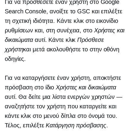
Για να προσθέσετε έναν χρήστη στο Google
Search Console, ανοίξτε το GSC και επιλέξτε
τη σχετική ιδιότητα. Κάντε κλικ στο εικονίδιο
ρυθμίσεων και, στη συνέχεια, στο
Χρήστες και
δικαιώματα
αυτί. Κάντε κλικ
Πρόσθεσε
χρήστη
και μετά ακολουθήστε το
στην οθόνη
οδηγίες.
Για να καταργήσετε έναν χρήστη, αποκτήστε
πρόσβαση στο ίδιο
Χρήστες και δικαιώματα
αυτί. Θα δείτε μια λίστα ενεργών χρηστών —
αναζητήστε τον χρήστη που καταργείτε και
κάντε κλικ στο μενού δίπλα στο όνομά του.
Τέλος, επιλέξτε
Κατάργηση πρόσβασης
.