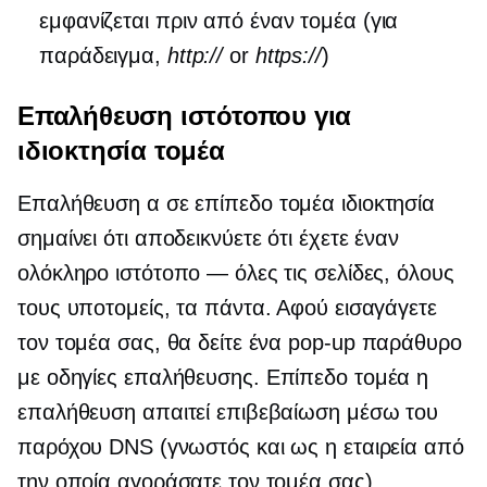
εμφανίζεται πριν από έναν τομέα (για
παράδειγμα,
http://
or
https://
)
Επαλήθευση ιστότοπου για
ιδιοκτησία τομέα
Επαλήθευση α
σε επίπεδο τομέα
ιδιοκτησία
σημαίνει ότι αποδεικνύετε ότι έχετε έναν
ολόκληρο ιστότοπο — όλες τις σελίδες, όλους
τους υποτομείς, τα πάντα. Αφού εισαγάγετε
τον τομέα σας, θα δείτε ένα
pop-up
παράθυρο
με οδηγίες επαλήθευσης.
Επίπεδο τομέα
η
επαλήθευση απαιτεί επιβεβαίωση μέσω του
παρόχου DNS (γνωστός και ως η εταιρεία από
την οποία αγοράσατε τον τομέα σας).