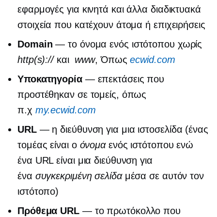
εφαρμογές για κινητά και άλλα διαδικτυακά
στοιχεία που κατέχουν άτομα ή επιχειρήσεις
Domain
— το όνομα ενός ιστότοπου χωρίς
http(s)://
και
www
, Όπως
ecwid.com
Υποκατηγορία
— επεκτάσεις που
προστέθηκαν σε τομείς, όπως
π.χ
my.ecwid.com
URL
— η διεύθυνση για μια ιστοσελίδα (ένας
τομέας είναι ο
όνομα
ενός ιστότοπου ενώ
ένα URL είναι μια διεύθυνση για
ένα
συγκεκριμένη σελίδα
μέσα σε αυτόν τον
ιστότοπο)
Πρόθεμα URL
— το πρωτόκολλο που