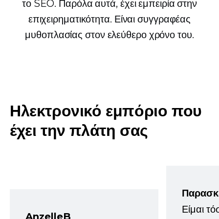
το SEO. Παρόλα αυτά, έχει εμπειρία στην
επιχειρηματικότητα. Είναι συγγραφέας
μυθοπλασίας στον ελεύθερο χρόνο του.
Ηλεκτρονικό εμπόριο που
έχει την πλάτη σας
Παρασκ
Είμαι τό
AnzelleB