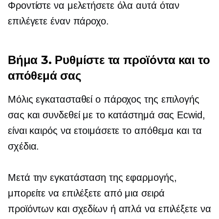
Φροντίστε να μελετήσετε όλα αυτά όταν
επιλέγετε έναν πάροχο.
Βήμα 3. Ρυθμίστε τα προϊόντα και το
απόθεμά σας
Μόλις εγκατασταθεί ο πάροχος της επιλογής
σας και συνδεθεί με το κατάστημά σας Ecwid,
είναι καιρός να ετοιμάσετε το απόθεμα και τα
σχέδια.
Μετά την εγκατάσταση της εφαρμογής,
μπορείτε να επιλέξετε από μια σειρά
προϊόντων και σχεδίων ή απλά να επιλέξετε να