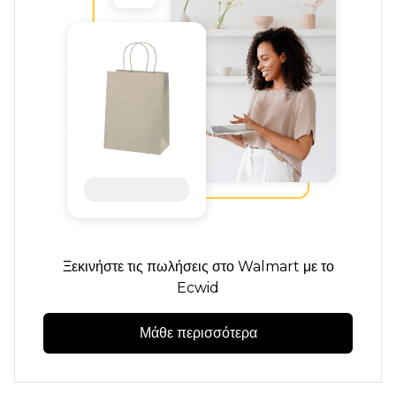
Ξεκινήστε τις πωλήσεις στο Walmart με το
Ecwid
Μάθε περισσότερα