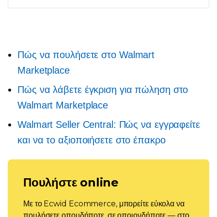
Πώς να πουλήσετε στο Walmart
Marketplace
Πώς να λάβετε έγκριση για πώληση στο
Walmart Marketplace
Walmart Seller Central: Πώς να εγγραφείτε
και να το αξιοποιήσετε στο έπακρο
Πουλήστε online
Με το Ecwid Ecommerce, μπορείτε εύκολα να
πουλήσετε οπουδήποτε, σε οποιονδήποτε — στο