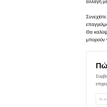
αλλαγή με
Συνεχίστε
επαγγελμα
Θα καλύψ
μπορούν ν
Πώ
Συμβ
επιχε