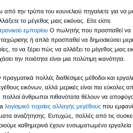
ω από την τρύπα του κουνελιού πηγαίνετε για να μ
λάξετε το μέγεθος μιας εικόνας. Είτε είστε
τρονικού εμπορίου
Ο πωλητής που προσπαθεί να 
αταχώρισης ή απλά προσπαθεί να δημοσιεύσει μερ
ες, το να ξέρει πώς να αλλάξει το μέγεθος μιας ε
χάσει την ποιότητα είναι μια πολύτιμη ικανότητα.
πραγματικά πολλές διαθέσιμες μέθοδοι και εργαλε
γέθους εικόνων, αλλά μερικές είναι πιο εύκολες α
, πολλοί άνθρωποι πιθανότατα θέλουν να αποφύγο
 a
λογισμικό τυχαίας αλλαγής μεγέθους
που εμφανίζ
ματα αναζήτησης. Ευτυχώς, πολλές από τις συσκε
οιούμε καθημερινά έχουν
ενσωματωμένο
εργαλεία 