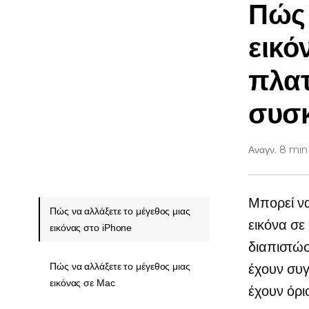
Πώς 
εικό
πλατ
συσ
Αναγν. 8 min
Μπορεί να
Πώς να αλλάξετε το μέγεθος μιας
εικόνα σ
εικόνας στο iPhone
διαπιστώσ
Πώς να αλλάξετε το μέγεθος μιας
έχουν συγ
εικόνας σε Mac
έχουν όρι