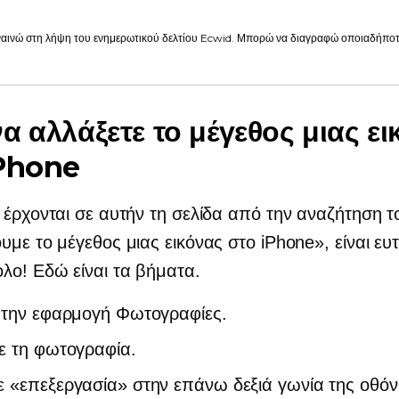
αινώ στη λήψη του ενημερωτικού δελτίου Ecwid. Μπορώ να διαγραφώ οποιαδήποτε
α αλλάξετε το μέγεθος μιας ει
iPhone
 έρχονται σε αυτήν τη σελίδα από την αναζήτηση 
υμε το μέγεθος μιας εικόνας στο iPhone», είναι ε
λο! Εδώ είναι τα βήματα.
ε την εφαρμογή Φωτογραφίες.
ε τη φωτογραφία.
 «επεξεργασία» στην επάνω δεξιά γωνία της οθόν