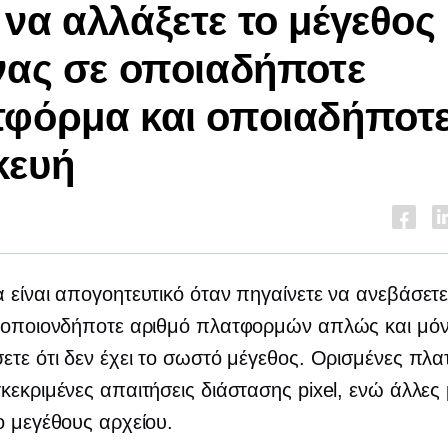
να αλλάξετε το μέγεθος 
νας σε οποιαδήποτε
φόρμα και οποιαδήποτ
κευή
 είναι απογοητευτικό όταν πηγαίνετε να ανεβάσετε
ε οποιονδήποτε αριθμό πλατφορμών απλώς και μόν
ετε ότι δεν έχει το σωστό μέγεθος. Ορισμένες πλ
κεκριμένες απαιτήσεις διάστασης pixel, ενώ άλλες
ο μεγέθους αρχείου.