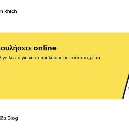
n khích
πουλήσετε online
ίγα λεπτά για να το πουλήσετε σε ιστότοπο, μέσα
λίδα Blog