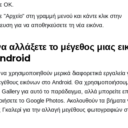
ε OK.
ε "Αρχείο" στη γραμμή μενού και κάντε κλικ στην
υση για να αποθηκεύσετε τη νέα εικόνα.
α αλλάξετε το μέγεθος μιας ει
Android
α χρησιμοποιηθούν μερικά διαφορετικά εργαλεία γ
γέθους εικόνων στο Android. Θα χρησιμοποιήσουμ
Gallery για αυτό το παράδειγμα, αλλά μπορείτε ε
ιήσετε το Google Photos. Ακολουθούν τα βήματα 
 Γκαλερί για την αλλαγή μεγέθους φωτογραφιών σ