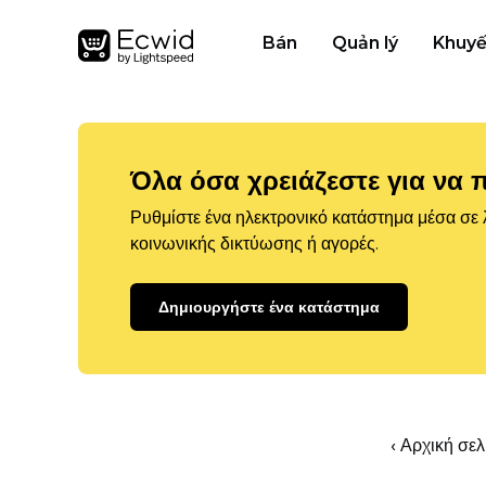
Bán
Quản lý
Khuyế
Όλα όσα χρειάζεστε για να 
Ρυθμίστε ένα ηλεκτρονικό κατάστημα μέσα σε λ
κοινωνικής δικτύωσης ή αγορές.
Δημιουργήστε ένα κατάστημα
‹ Αρχική σε