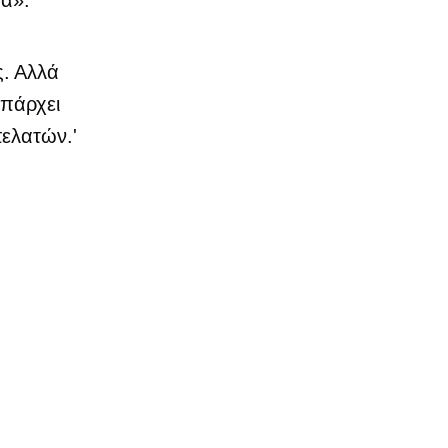
. Αλλά
Υπάρχει
πελατών.'