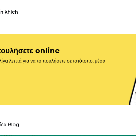
n khích
πουλήσετε online
ίγα λεπτά για να το πουλήσετε σε ιστότοπο, μέσα
λίδα Blog