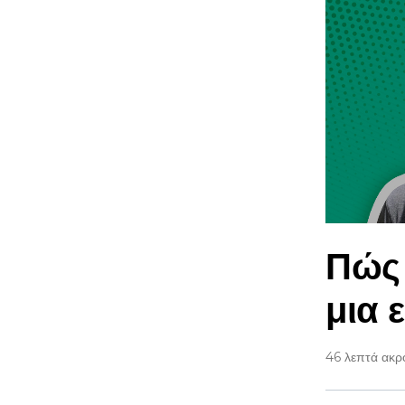
Πώς
μια 
46 λεπτά ακ