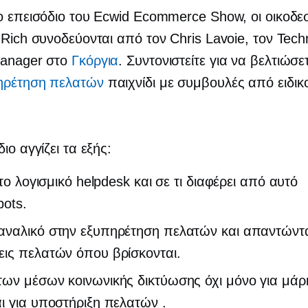
ο επεισόδιο του Ecwid Ecommerce Show, οι οικοδε
 Rich συνοδεύονται από τον Chris Lavoie, τον Tech
Manager στο
Γκόργια
. Συντονιστείτε για να βελτιώσε
ηρέτηση πελατών
παιχνίδι με συμβουλές από ειδικ
ιο αγγίζει τα εξής:
ι το λογισμικό helpdesk και σε τι διαφέρει από αυτό
bots.
αναλικό στην εξυπηρέτηση πελατών και απαντώντ
εις πελατών όπου βρίσκονται.
ων μέσων κοινωνικής δικτύωσης όχι μόνο για μάρκ
ι για υποστήριξη πελατών .