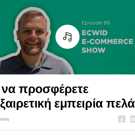
Άκουσε
 να προσφέρετε
εξαιρετική εμπειρία πελ
ρόαση