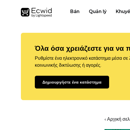
Bán
Quản lý
Khuyế
Όλα όσα χρειάζεστε για να 
Ρυθμίστε ένα ηλεκτρονικό κατάστημα μέσα σε λ
κοινωνικής δικτύωσης ή αγορές.
Δημιουργήστε ένα κατάστημα
‹ Αρχική σε