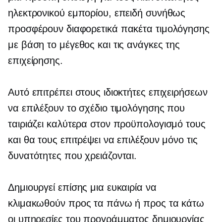
ηλεκτρονικού εμπορίου, επειδή συνήθως
προσφέρουν διαφορετικά πακέτα τιμολόγησης
με βάση το μέγεθος και τις ανάγκες της
επιχείρησης.
Αυτό επιτρέπει στους ιδιοκτήτες επιχειρήσεων
να επιλέξουν το σχέδιο τιμολόγησης που
ταιριάζει καλύτερα στον προϋπολογισμό τους
και θα τους επιτρέψει να επιλέξουν μόνο τις
δυνατότητες που χρειάζονται.
Δημιουργεί επίσης μια ευκαιρία να
κλιμακωθούν προς τα πάνω ή προς τα κάτω
οι υπηρεσίες του προγράμματος δημιουργίας