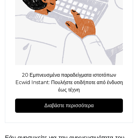
20 Εμπνευσμένα παραδείγματα ιστοτόπων
Ecwid Instant: Πουλήστε οτιδήποτε από ένδυση
έως τέχνη
Διαβάστε περισσότερα
Εάν ανησυχείτε για την ανιχνευσιμότητα του