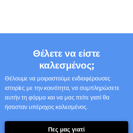
Θέλετε να είστε
καλεσμένος;
Θέλουμε να μοιραστούμε ενδιαφέρουσες
ιστορίες με την κοινότητα, να συμπληρώσετε
αυτήν τη φόρμα και να μας πείτε γιατί θα
ήσασταν υπέροχος καλεσμένος.
Πες μας γιατί