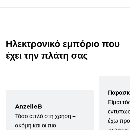
Ηλεκτρονικό εμπόριο που
έχει την πλάτη σας
Παρασκ
Είμαι τό
AnzelleB
εντυπωσ
Τόσο απλό στη χρήση –
έχω προτ
ακόμη και οι πιο