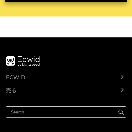
ECWID
Ecwid.com
売る
ヘルプセンター
どこでも売る
Facebookで販売する
Instagramで販売する