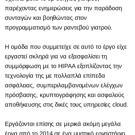
παρέχοντας ενημερώσεις για την παράδοση
συνταγών και βοηθώντας στον
προγραμματισμό των ραντεβού γιατρού.
Η ομάδα που συμμετείχε σε αυτό το έργο είχε
εργαστεί σκληρά για να εξασφαλίσει τη
συμμόρφωση με το HIPAA εξοπλίζοντας την
τεχνολογία της με πολλαπλά επίπεδα
ασφάλειας, συμπεριλαμβανομένων ελέγχων
πρόσβασης, κρυπτογράφησης και ασφαλούς
αποθήκευσης στις δικές τους υπηρεσίες cloud.
Εργάζονται επίσης σε μερικά ακόμη μεγάλα
έργα από το 2014 σε ένα μυστικό εργαστήριο,