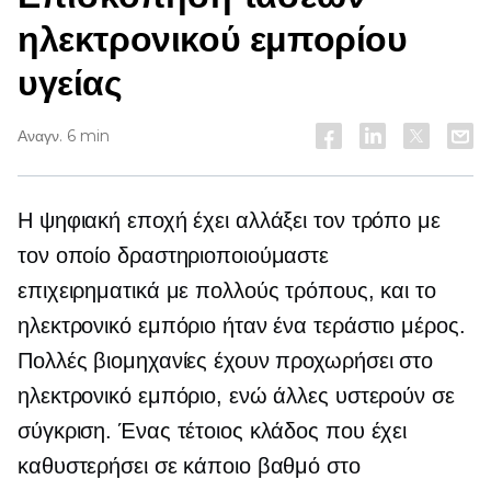
ηλεκτρονικού εμπορίου
υγείας
Αναγν. 6 min
Η ψηφιακή εποχή έχει αλλάξει τον τρόπο με
τον οποίο δραστηριοποιούμαστε
επιχειρηματικά με πολλούς τρόπους, και το
ηλεκτρονικό εμπόριο ήταν ένα τεράστιο μέρος.
Πολλές βιομηχανίες έχουν προχωρήσει στο
ηλεκτρονικό εμπόριο, ενώ άλλες υστερούν σε
σύγκριση. Ένας τέτοιος κλάδος που έχει
καθυστερήσει σε κάποιο βαθμό στο