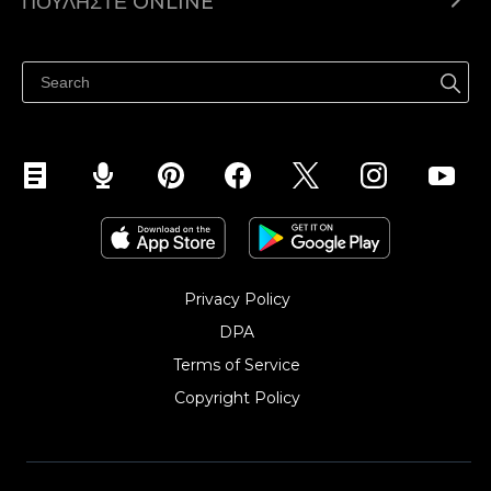
ΠΟΥΛΉΣΤΕ ONLINE
Τιμολόγηση
Πουλήστε παντού
Κέντρο βοήθειας
Πουλήστε στο Facebook
Πουλήστε στο Instagram
Privacy Policy
DPA
Terms of Service
Copyright Policy‎