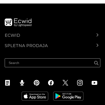
ECWID
Center za pomoč
SPLETNA PRODAJA
Prodaja na Facebooku
Prodaja na Instagramu