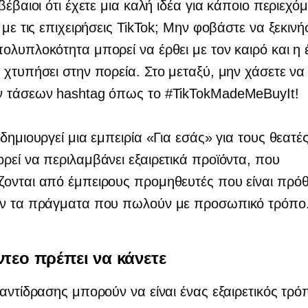
 βέβαιοι ότι έχετε μια καλή ιδέα για κάποιο περιεχό
ι με τις επιχειρήσεις TikTok; Μην φοβάστε να ξεκινή
ολυπλοκότητα μπορεί να έρθει με τον καιρό και η
 χτυπήσει στην πορεία. Στο μεταξύ, μην χάσετε να 
ν τάσεων hashtag όπως το #TikTokMadeMeBuyIt!
 δημιουργεί μια εμπειρία «Για εσάς» για τους θεατές
ρεί να περιλαμβάνει εξαιρετικά προϊόντα, που
ονται από έμπειρους προμηθευτές που είναι πρόθ
υν τα πράγματα που πωλούν με προσωπικό τρόπο
ντεο πρέπει να κάνετε
 αντίδρασης μπορούν να είναι ένας εξαιρετικός τρό