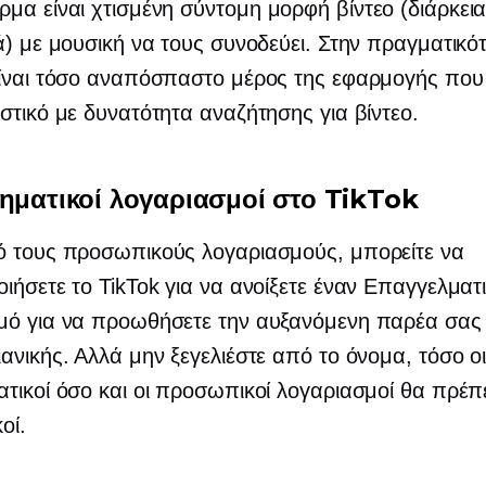
ρμα είναι χτισμένη
σύντομη μορφή
βίντεο (διάρκει
ά) με μουσική να τους συνοδεύει. Στην πραγματικότ
ίναι τόσο αναπόσπαστο μέρος της εφαρμογής που 
στικό με δυνατότητα αναζήτησης για βίντεο.
ηματικοί λογαριασμοί στο TikTok
ό τους προσωπικούς λογαριασμούς, μπορείτε να
ιήσετε το TikTok για να ανοίξετε έναν Επαγγελματ
μό για να προωθήσετε την αυξανόμενη παρέα σας 
ανικής. Αλλά μην ξεγελιέστε από το όνομα, τόσο ο
τικοί όσο και οι προσωπικοί λογαριασμοί θα πρέπει
οί.