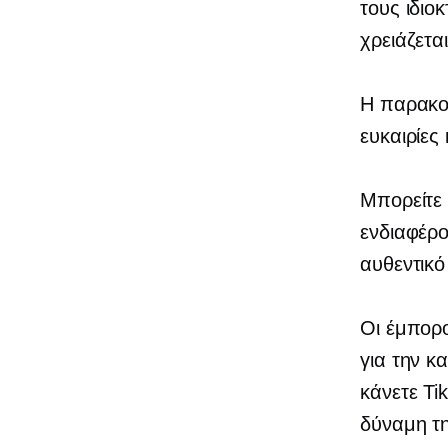
τους ιδιο
χρειάζετα
Η παρακο
ευκαιρίες 
Μπορείτε 
ενδιαφέρ
αυθεντικό 
Οι έμπορ
για την κ
κάνετε Tik
δύναμη τ