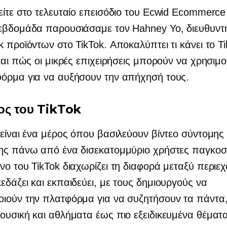
είτε στο τελευταίο επεισόδιο του Ecwid Ecommerc
 εβδομάδα παρουσιάσαμε τον Hahney Yo, διευθυντ
κ προϊόντων στο TikTok. Αποκαλύπτει τι κάνει το T
 και πώς οι μικρές επιχειρήσεις μπορούν να χρησιμ
φόρμα για να αυξήσουν την απήχησή τους.
ος του TikTok
 είναι ένα μέρος όπου βασιλεύουν βίντεο σύντομης
σης πάνω από ένα δισεκατομμύριο χρήστες παγκοσ
νο του TikTok διαχωρίζει τη διαφορά μεταξύ περιε
εδάζει και εκπαιδεύει, με τους δημιουργούς να
οιούν την πλατφόρμα για να συζητήσουν τα πάντα
ουσική και αθλήματα έως πιο εξειδικευμένα θέματ