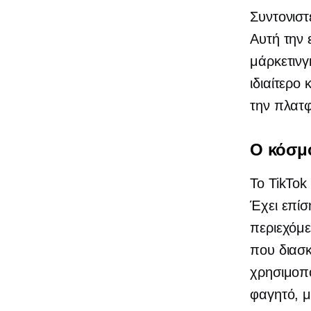
Συντονιστ
Αυτή την
μάρκετινγ
ιδιαίτερο
την πλατ
Ο κόσμ
Το TikTok
Έχει επί
περιεχόμε
που διασκ
χρησιμοπ
φαγητό, μ