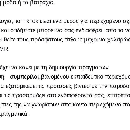
ή μόδα ή τα βατράχια.
όγια, το TikTok είναι ένα μέρος για περιεχόμενο σχ
 και οτιδήποτε μπορεί να σας ενδιαφέρει, από το ν
θείτε τους πρόσφατους τίτλους μέχρι να χαλαρώσ
SMR.
 έχει να κάνει με τη δημιουργία πραγμάτων
ση—συμπεριλαμβανομένου
εκπαιδευτικό περιεχόμ
 εξατομικεύει τις προτάσεις βίντεο με την πάροδο
ι τις προσαρμόζει στα ενδιαφέροντά σας, επιτρέπ
στες της να γνωρίσουν από κοντά περιεχόμενο πο
 πραγματικά.