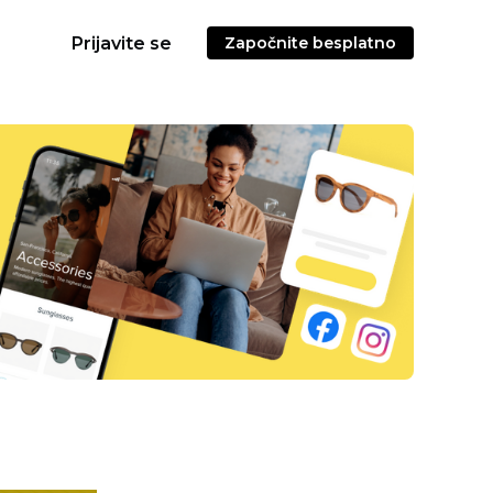
Prijavite se
Započnite besplatno