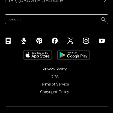
ПРОДАВАЙТЕ ОНЛАЙН
Помощен център
Продават навсякъде
Продавайте във Facebook
Продавайте в Instagram
Privacy Policy
DPA
Terms of Service
Copyright Policy‎