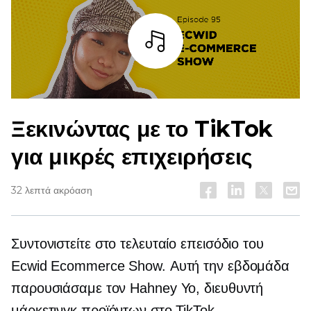
Άκουσε
Ξεκινώντας με το TikTok
για μικρές επιχειρήσεις
32 λεπτά ακρόαση
Συντονιστείτε στο τελευταίο επεισόδιο του
Ecwid Ecommerce Show. Αυτή την εβδομάδα
παρουσιάσαμε τον Hahney Yo, διευθυντή
μάρκετινγκ προϊόντων στο TikTok.