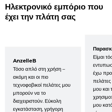
Ηλεκτρονικό εμπόριο που
έχει την πλάτη σας
Παρασκ
Είμαι τό
AnzelleB
εντυπωσ
Τόσο απλό στη χρήση –
έχω προτ
ακόμη και οι πιο
πελάτες
τεχνοφοβικοί πελάτες μου
μου και 
μπορούν να το
χρησιμοπ
διαχειριστούν. Εύκολη
μου κατ
εγκατάσταση, γρήγορη