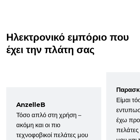
Ηλεκτρονικό εμπόριο που
έχει την πλάτη σας
Παρασκ
Είμαι τό
AnzelleB
εντυπωσ
Τόσο απλό στη χρήση –
έχω προτ
ακόμη και οι πιο
πελάτες
τεχνοφοβικοί πελάτες μου