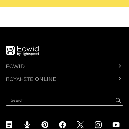
ECWID
Ecwid.com
ΠΟΥΛΉΣΤΕ ONLINE
Τιμολόγηση
Πουλήστε παντού
Κέντρο βοήθειας
Πουλήστε στο Facebook
Πουλήστε στο Instagram