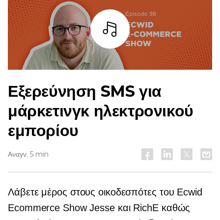
Άκουσε
Εξερεύνηση SMS για
μάρκετινγκ ηλεκτρονικού
εμπορίου
Αναγν. 5 min
Λάβετε μέρος στους οικοδεσπότες του Ecwid
Ecommerce Show Jesse και RichE καθώς