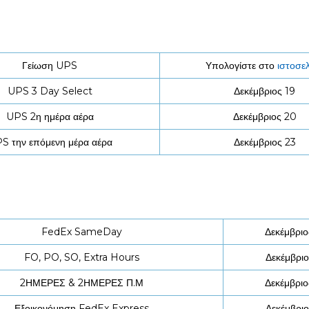
Γείωση UPS
Υπολογίστε στο
ιστοσε
UPS 3 Day Select
Δεκέμβριος 19
UPS 2η ημέρα αέρα
Δεκέμβριος 20
S την επόμενη μέρα αέρα
Δεκέμβριος 23
FedEx SameDay
Δεκέμβριο
FO, PO, SO, Extra Hours
Δεκέμβριο
2ΗΜΕΡΕΣ & 2ΗΜΕΡΕΣ Π.Μ
Δεκέμβριο
Εξοικονόμηση FedEx Express
Δεκέμβριο