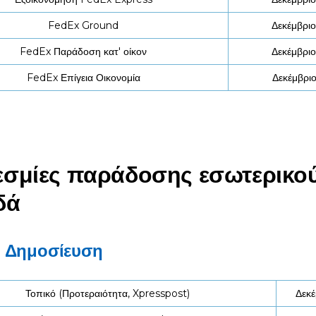
FedEx Ground
Δεκέμβριο
FedEx Παράδοση κατ' οίκον
Δεκέμβριο
FedEx Επίγεια Οικονομία
Δεκέμβριο
σμίες παράδοσης εσωτερικο
δά
 Δημοσίευση
Τοπικό (Προτεραιότητα, Xpresspost)
Δεκέ