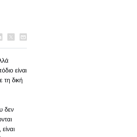
λλά
όδιο είναι
ε τη δική
υ δεν
ονται
είναι