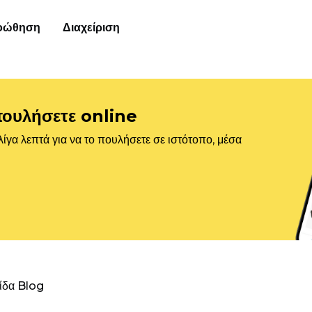
οώθηση
Διαχείριση
πουλήσετε online
ίγα λεπτά για να το πουλήσετε σε ιστότοπο, μέσα
λίδα Blog