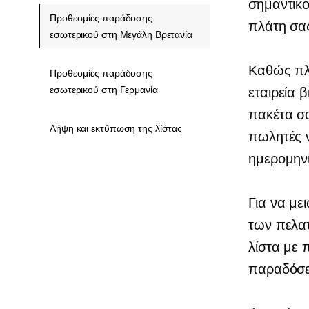
σημαντικό
Προθεσμίες παράδοσης
πλάτη σα
εσωτερικού στη Μεγάλη Βρετανία
Καθώς πλη
Προθεσμίες παράδοσης
εσωτερικού στη Γερμανία
εταιρεία 
πακέτα σα
Λήψη και εκτύπωση της λίστας
πωλητές 
ημερομηνί
Για να με
των πελα
λίστα με 
παραδόσε