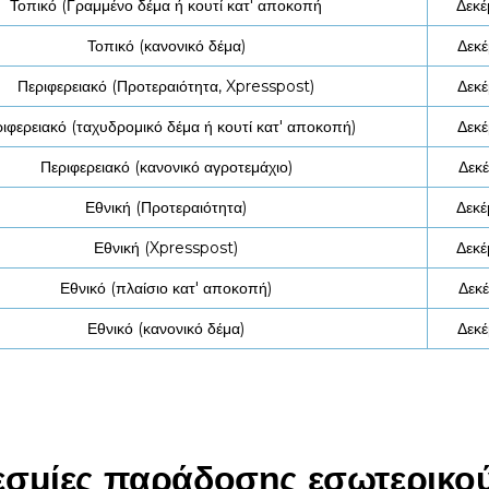
Τοπικό (Γραμμένο δέμα ή κουτί κατ' αποκοπή
Δεκέ
Τοπικό (κανονικό δέμα)
Δεκέ
Περιφερειακό (Προτεραιότητα, Xpresspost)
Δεκέ
ιφερειακό (ταχυδρομικό δέμα ή κουτί κατ' αποκοπή)
Δεκέ
Περιφερειακό (κανονικό αγροτεμάχιο)
Δεκέ
Εθνική (Προτεραιότητα)
Δεκέ
Εθνική (Xpresspost)
Δεκέ
Εθνικό (πλαίσιο κατ' αποκοπή)
Δεκέ
Εθνικό (κανονικό δέμα)
Δεκέ
σμίες παράδοσης εσωτερικο