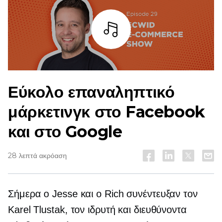
Άκουσε
Εύκολο επαναληπτικό
μάρκετινγκ στο Facebook
και στο Google
28 λεπτά ακρόαση
Σήμερα ο Jesse και ο Rich συνέντευξαν τον
Karel Tlustak, τον ιδρυτή και διευθύνοντα