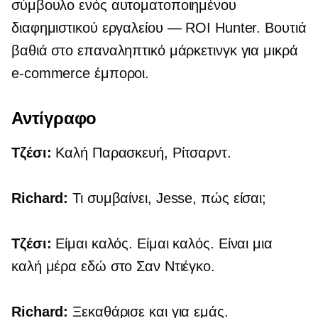
σύμβουλο ενός αυτοματοποιημένου
διαφημιστικού εργαλείου — ROI Hunter. Βουτιά
βαθιά στο επαναληπτικό μάρκετινγκ για μικρά
e-commerce
έμποροι.
Αντίγραφο
Τζέσι:
Καλή Παρασκευή, Ρίτσαρντ.
Richard:
Τι συμβαίνει, Jesse, πώς είσαι;
Τζέσι:
Είμαι καλός. Είμαι καλός. Είναι μια
καλή μέρα εδώ στο Σαν Ντιέγκο.
Richard:
Ξεκαθάρισε και για εμάς.