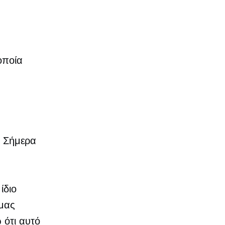
οποία
. Σήμερα
ίδιο
 μας
 ότι αυτό