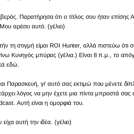
ερός. Παρατήρησα ότι ο τίτλος σου ήταν επίσης 
Μου αρέσει αυτό. (γέλιο)
ήν τη στιγμή είμαι ROI Hunter, αλλά πιστεύω ότι σ
ίνω Κυνηγός μπύρας (γέλια.) Είναι 8 π.μ., το απ
κά εδώ.
αι Παρασκευή, γι' αυτό σας εκτιμώ που μένετε δί
πάρχει λόγος να μην έχετε μια πίντα μπροστά σας
dcast. Αυτή είναι η ομορφιά του.
 είχα αυτή την ιδέα. (γέλιο)