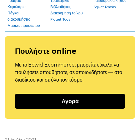
Γραφεία
Τραπεζάκια
Γαϊδουράκια κήπου
Κεφαλάρια
Βιβλιοθήκες
Squat Racks
Πάγκοι
Διακόσμηση τοίχου
διακοσμήσεις
Fidget Toys
Μάσκες προσώπου
Πουλήστε online
Με το Ecwid Ecommerce, μπορείτε εύκολα να
πουλήσετε οπουδήποτε, σε οποιονδήποτε — στο
διαδίκτυο και σε όλο τον κόσμο.
Αγορά