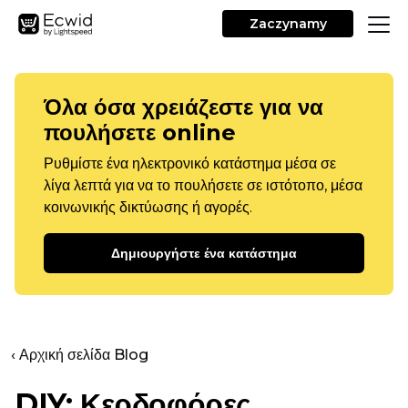
Zaczynamy
Όλα όσα χρειάζεστε για να
πουλήσετε online
Ρυθμίστε ένα ηλεκτρονικό κατάστημα μέσα σε
λίγα λεπτά για να το πουλήσετε σε ιστότοπο, μέσα
κοινωνικής δικτύωσης ή αγορές.
Δημιουργήστε ένα κατάστημα
‹ Αρχική σελίδα Blog
DIY: Κερδοφόρες