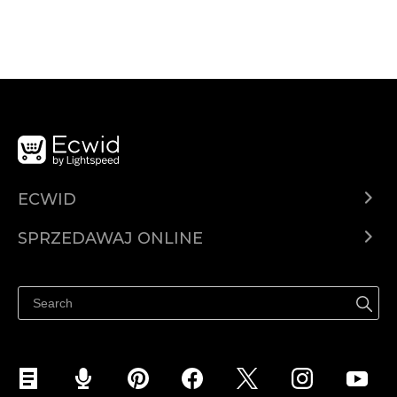
ECWID
Ecwid.com
SPRZEDAWAJ ONLINE
Cena
Sprzedawaj gdziekolwiek
Centrum pomocy
Sprzedawaj na Facebooku
Sprzedawaj na Instagramie