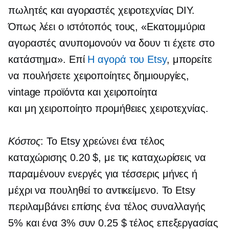
πωλητές και αγοραστές χειροτεχνίας DIY.
Όπως λέει ο ιστότοπός τους, «Εκατομμύρια
αγοραστές ανυπομονούν να δουν τι έχετε στο
κατάστημα». Επί
Η αγορά του Etsy
, μπορείτε
να πουλήσετε χειροποίητες δημιουργίες,
vintage προϊόντα και χειροποίητα
και
μη χειροποίητο
προμήθειες χειροτεχνίας.
Κόστος
: Το Etsy χρεώνει ένα τέλος
καταχώρισης 0.20 $, με τις καταχωρίσεις να
παραμένουν ενεργές για τέσσερις μήνες ή
μέχρι να πουληθεί το αντικείμενο. Το Etsy
περιλαμβάνει επίσης ένα τέλος συναλλαγής
5% και ένα 3% συν 0.25 $ τέλος επεξεργασίας