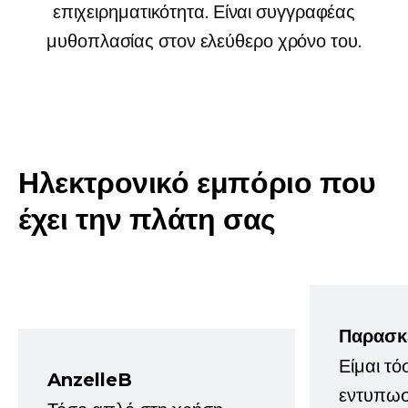
επιχειρηματικότητα. Είναι συγγραφέας
μυθοπλασίας στον ελεύθερο χρόνο του.
Ηλεκτρονικό εμπόριο που
έχει την πλάτη σας
Παρασκ
Είμαι τό
AnzelleB
εντυπωσ